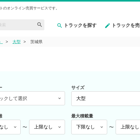
トのオンライン売買サービスです。
トラックを探す
トラックを売
）
大型
茨城県
ー
サイズ
ックして選択
離
最大積載量
〜
〜