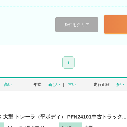
条件をクリア
1
高い
年式
新しい
古い
走行距離
多い
 大型 トレーラ（平ボディ） PFN24101中古トラック...