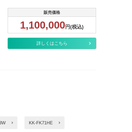
販売価格
1,100,000
円(税込)
詳しくはこちら
V3W
KK-FK71HE