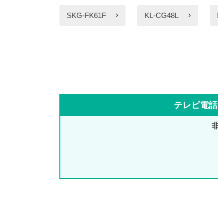
SKG-FK61F
KL-CG48L
テレビ電話