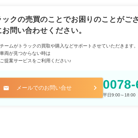
ラックの売買のことでお困りのことがご
にお問い合わせください。
チームがトラックの買取や購入などサポートさせていただきます
車両が見つからない時は
ご提案サービスをご利用ください♪
0078-
メールでのお問い合せ
mail
平日9:00～18: