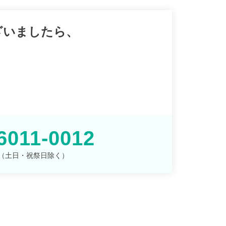
ざいましたら、
。
6011-0012
00 （土日・祝祭日除く）