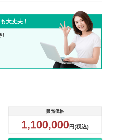
ても大丈夫！
き!
販売価格
1,100,000
円(税込)