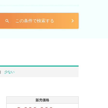
この条件で検索する
search
少ない
販売価格