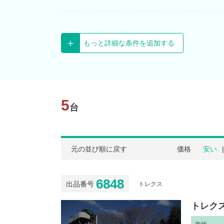
もっと詳細な条件を追加する
5
台
元の並び順に戻す
価格
安い
6848
出品番号
トレクス
トレクス