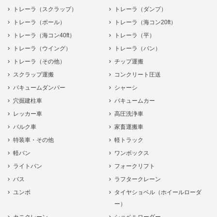
トレーラ（スクラップ）
トレーラ（ダンプ）
トレーラ（ポール）
トレーラ（海コン20ft）
トレーラ（海コン40ft）
トレーラ（平）
トレーラ（ウイング）
トレーラ（バン）
トレーラ（その他）
チップ運搬
スクラップ運搬
コンクリート圧送
バキュームダンパー
シャーシ
穴掘建柱車
バキュームカー
レッカー車
高圧洗浄車
バルク車
家畜運搬車
特装車・その他
軽トラック
軽バン
ワンボックス
ライトバン
フォークリフト
バス
ラフタークレーン
ユンボ
タイヤショベル（ホイールローダ
ー）