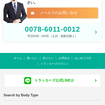
さい。
メールでのお問い合せ
mail
0078-6011-0012
平日9:00～18:00 （土日・祝祭日除く）
ホーム
買いたい
売りたい
お問合せ
はじめての方
トラッカーズマガジン
トラッカーズ公式LINE@
Search by Body Type