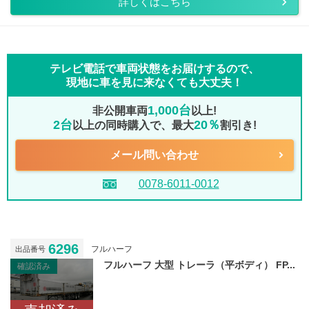
詳しくはこちら
テレビ電話で車両状態をお届けするので、
現地に車を見に来なくても大丈夫！
1,000台
非公開車両
以上!
2台
20％
以上の同時購入で、最大
割引き!
メール問い合わせ
0078-6011-0012
6296
フルハーフ
出品番号
フルハーフ 大型 トレーラ（平ボディ） FP...
確認済み