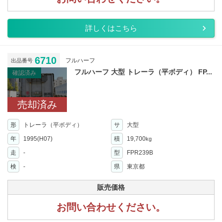
詳しくはこちら
6710
フルハーフ
出品番号
フルハーフ 大型 トレーラ（平ボディ） FP...
確認済み
売却済み
形
トレーラ（平ボディ）
サ
大型
年
1995(H07)
積
19,700
kg
走
-
型
FPR239B
検
-
県
東京都
販売価格
お問い合わせください。