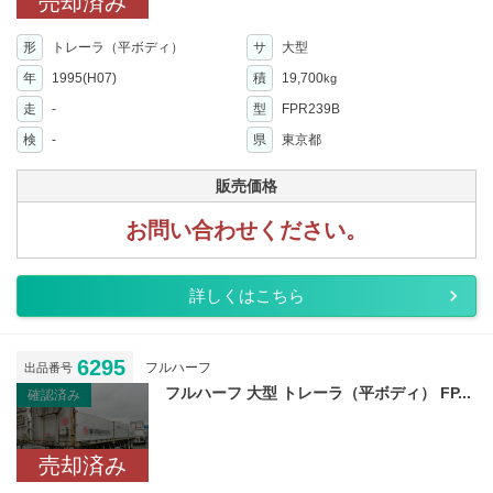
売却済み
形
トレーラ（平ボディ）
サ
大型
年
1995(H07)
積
19,700
kg
走
-
型
FPR239B
検
-
県
東京都
販売価格
お問い合わせください。
詳しくはこちら
6295
フルハーフ
出品番号
フルハーフ 大型 トレーラ（平ボディ） FP...
確認済み
売却済み