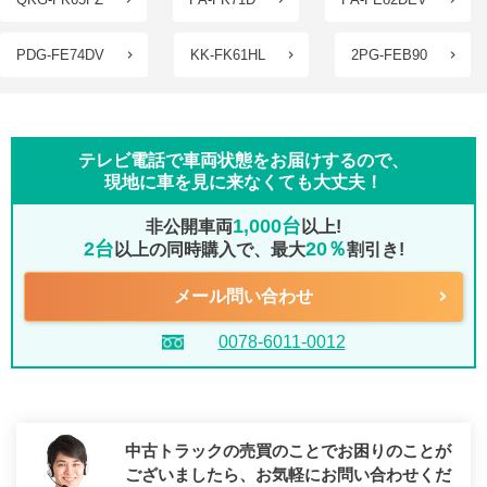
PDG-FE74DV
KK-FK61HL
2PG-FEB90
テレビ電話で車両状態をお届けするので、
現地に車を見に来なくても大丈夫！
1,000台
非公開車両
以上!
2台
20％
以上の同時購入で、最大
割引き!
メール問い合わせ
0078-6011-0012
中古トラックの売買のことでお困りのことが
ございましたら、
お気軽にお問い合わせくだ