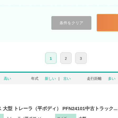
条件をクリア
1
2
3
高い
年式
新しい
古い
走行距離
多い
 大型 トレーラ（平ボディ） PFN24101中古トラック...