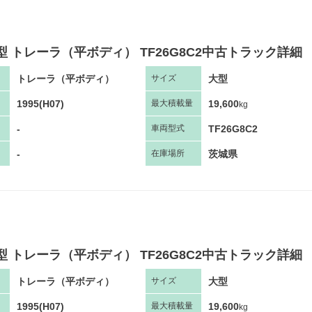
型 トレーラ（平ボディ） TF26G8C2中古トラック詳細
トレーラ（平ボディ）
大型
サ
イズ
1995(H07)
19,600
最大
積
載量
kg
-
TF26G8C2
車両
型
式
-
茨城県
在庫場所
型 トレーラ（平ボディ） TF26G8C2中古トラック詳細
トレーラ（平ボディ）
大型
サ
イズ
1995(H07)
19,600
最大
積
載量
kg