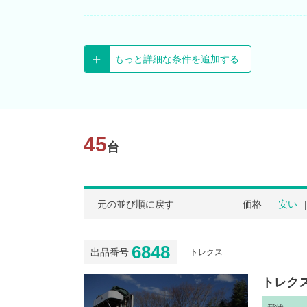
もっと詳細な条件を追加する
45
台
元の並び順に戻す
価格
安い
6848
出品番号
トレクス
トレクス