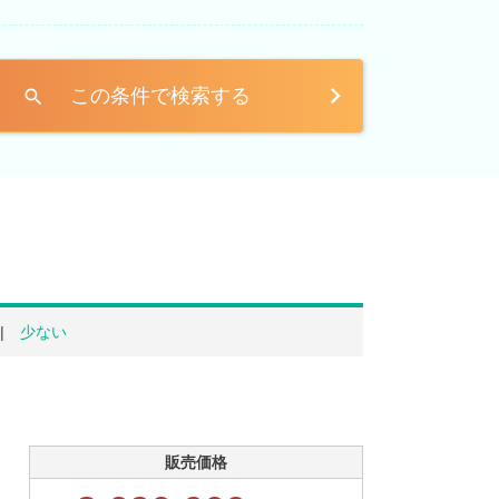
この条件で検索する
search
少ない
販売価格