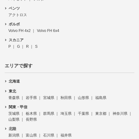
ベンツ
アクトロス
ボルボ
Volvo FH 4x2
Volvo FH 6x4
スカニア
P
G
R
S
エリアで探す
北海道
東北
青森県
岩手県
宮城県
秋田県
山形県
福島県
関東・甲信
茨城県
栃木県
群馬県
埼玉県
千葉県
東京都
神奈川県
山梨県
長野県
北陸
新潟県
富山県
石川県
福井県