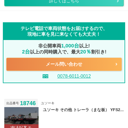
詳しくはこちら
テレビ電話で車両状態をお届けするので、
現地に車を見に来なくても大丈夫！
1,000台
非公開車両
以上!
2台
20％
以上の同時購入で、最大
割引き!
メール問い合わせ
0078-6011-0012
18746
ユソーキ
出品番号
ユソーキ その他 トレーラ（まな板） YFS2...