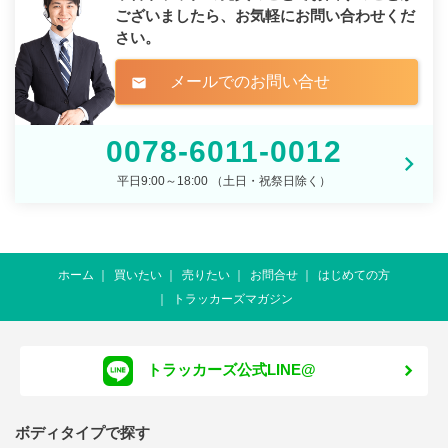
ございましたら、
お気軽にお問い合わせくだ
さい。
メールでのお問い合せ
mail
0078-6011-0012
平日9:00～18:00 （土日・祝祭日除く）
ホーム
買いたい
売りたい
お問合せ
はじめての方
トラッカーズマガジン
トラッカーズ公式LINE@
ボディタイプで探す