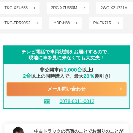
TKG-XZU655
2RG-XZU650M
2WG-XZU721M
TKG-FRR90S2
YDP-H88
PA-FK71R
テレビ電話で車両状態をお届けするので、
現地に車を見に来なくても大丈夫！
1,000台
非公開車両
以上!
2台
20％
以上の同時購入で、最大
割引き!
メール問い合わせ
0078-6011-0012
中古トラックの売買のことでお困りのことが