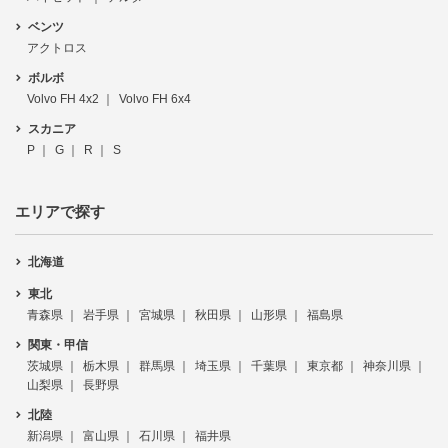
ベンツ
アクトロス
ボルボ
Volvo FH 4x2
Volvo FH 6x4
スカニア
P
G
R
S
エリアで探す
北海道
東北
青森県
岩手県
宮城県
秋田県
山形県
福島県
関東・甲信
茨城県
栃木県
群馬県
埼玉県
千葉県
東京都
神奈川県
山梨県
長野県
北陸
新潟県
富山県
石川県
福井県