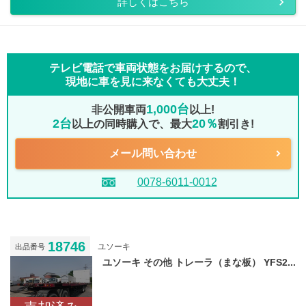
詳しくはこちら
テレビ電話で車両状態をお届けするので、
現地に車を見に来なくても大丈夫！
1,000台
非公開車両
以上!
2台
20％
以上の同時購入で、最大
割引き!
メール問い合わせ
0078-6011-0012
18746
ユソーキ
出品番号
ユソーキ その他 トレーラ（まな板） YFS2...