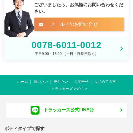
ございましたら、
お気軽にお問い合わせくだ
さい。
メールでのお問い合せ
mail
0078-6011-0012
平日9:00～18:00 （土日・祝祭日除く）
ホーム
買いたい
売りたい
お問合せ
はじめての方
トラッカーズマガジン
トラッカーズ公式LINE@
ボディタイプで探す