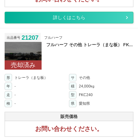
詳しくはこちら
21207
フルハーフ
出品番号
フルハーフ その他 トレーラ（まな板） FK...
売却済み
形
トレーラ（まな板）
サ
その他
年
-
積
24,000
kg
走
-
型
FKC240
検
-
県
愛知県
販売価格
お問い合わせください。