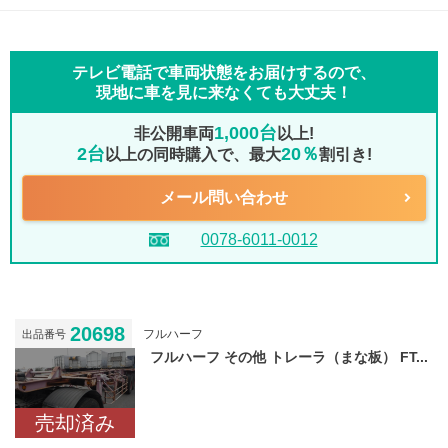
テレビ電話で車両状態をお届けするので、
現地に車を見に来なくても大丈夫！
1,000台
非公開車両
以上!
2台
20％
以上の同時購入で、最大
割引き!
メール問い合わせ
0078-6011-0012
20698
フルハーフ
出品番号
フルハーフ その他 トレーラ（まな板） FT...
売却済み