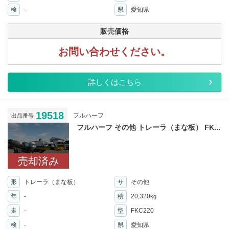
検
-
県
愛知県
販売価格
お問い合わせください。
詳しくはこちら
19518
フルハーフ
出品番号
フルハーフ その他 トレーラ（まな板） FK...
売却済み
形
トレーラ（まな板）
サ
その他
年
-
積
20,320
kg
走
-
型
FKC220
検
-
県
愛知県