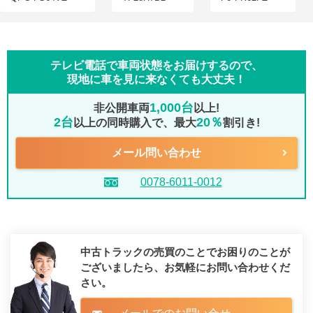
テレビ電話で車両状態をお届けするので、
現地に車を見に来なくても大丈夫！
1,000台
非公開車両
以上!
2台
20％
以上の同時購入で、最大
割引き!
メール問い合わせ
0078-6011-0012
中古トラックの売買のことでお困りのことが
ございましたら、
お気軽にお問い合わせくだ
さい。