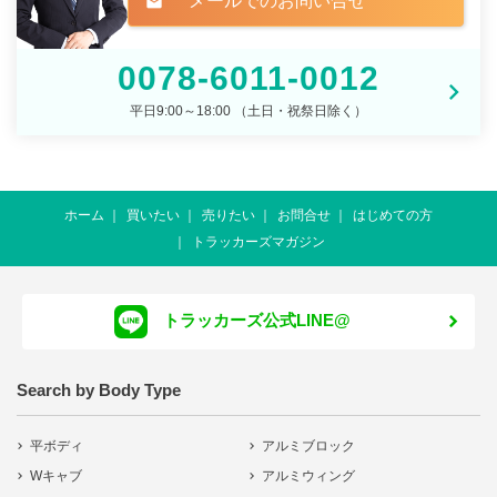
メールでのお問い合せ
mail
0078-6011-0012
平日9:00～18:00 （土日・祝祭日除く）
ホーム
買いたい
売りたい
お問合せ
はじめての方
トラッカーズマガジン
トラッカーズ公式LINE@
Search by Body Type
平ボディ
アルミブロック
Wキャブ
アルミウィング