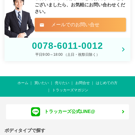
ございましたら、
お気軽にお問い合わせくだ
さい。
メールでのお問い合せ
mail
0078-6011-0012
平日9:00～18:00 （土日・祝祭日除く）
ホーム
買いたい
売りたい
お問合せ
はじめての方
トラッカーズマガジン
トラッカーズ公式LINE@
ボディタイプで探す