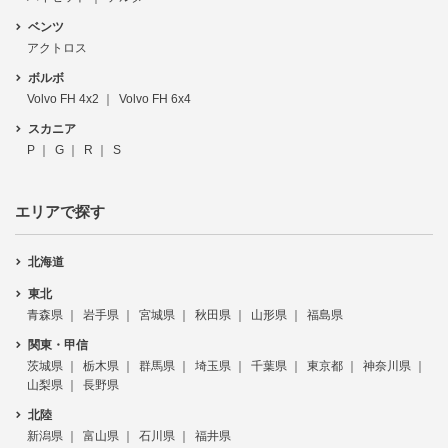
ベンツ
アクトロス
ボルボ
Volvo FH 4x2
Volvo FH 6x4
スカニア
P
G
R
S
エリアで探す
北海道
東北
青森県
岩手県
宮城県
秋田県
山形県
福島県
関東・甲信
茨城県
栃木県
群馬県
埼玉県
千葉県
東京都
神奈川県
山梨県
長野県
北陸
新潟県
富山県
石川県
福井県