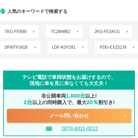
人気のキーワードで検索する
TKG-FEB80
TC28H8B2
2KG-FE2ACG
DFWTF241B
LDF-KDY281
PDG-EXZ52J8
テレビ電話で車両状態をお届けするので、
現地に車を見に来なくても大丈夫！
1,000台
非公開車両
以上!
2台
20％
以上の同時購入で、最大
割引き!
メール問い合わせ
0078-6011-0012