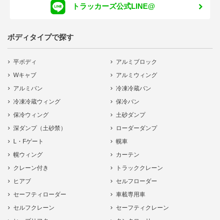
トラッカーズ公式LINE@
ボディタイプで探す
平ボディ
アルミブロック
Wキャブ
アルミウィング
アルミバン
冷凍冷蔵バン
冷凍冷蔵ウィング
保冷バン
保冷ウィング
土砂ダンプ
深ダンプ（土砂禁）
ローダーダンプ
L・Fゲート
幌車
幌ウィング
カーテン
クレーン付き
トラッククレーン
ヒアブ
セルフローダー
セーフティローダー
車載専用車
セルフクレーン
セーフティクレーン