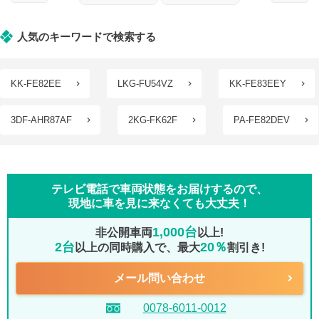
人気のキーワードで検索する
KK-FE82EE
LKG-FU54VZ
KK-FE83EEY
3DF-AHR87AF
2KG-FK62F
PA-FE82DEV
テレビ電話で車両状態をお届けするので、
現地に車を見に来なくても大丈夫！
1,000台
非公開車両
以上!
2台
20％
以上の同時購入で、最大
割引き!
メール問い合わせ
0078-6011-0012