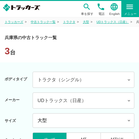
phone
language
menu
車を探す
電話
English
メニュー
トラッカーズ
中古トラック一覧
トラクタ
大型
UDトラックス（日産）
兵庫県の中古トラック一覧
3
台
ボディタイプ
トラクタ（シングル）
メーカー
UDトラックス（日産）
サイズ