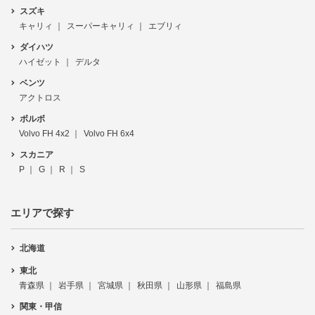
スズキ
キャリィ
スーパーキャリィ
エブリィ
ダイハツ
ハイゼット
デルタ
ベンツ
アクトロス
ボルボ
Volvo FH 4x2
Volvo FH 6x4
スカニア
P
G
R
S
エリアで探す
北海道
東北
青森県
岩手県
宮城県
秋田県
山形県
福島県
関東・甲信