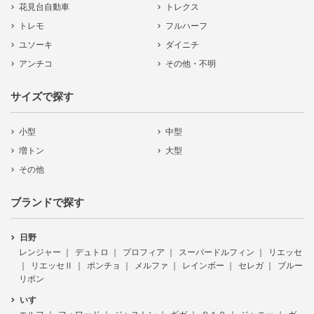
花見台自動車
トレクス
トレモ
フルハーフ
ユソーキ
ダイニチ
アンチコ
その他・不明
サイズで探す
小型
中型
増トン
大型
その他
ブランドで探す
日野
レンジャー
デュトロ
プロフィア
スーパードルフィン
リエッセ
リエッセⅡ
ポンチョ
メルファ
レインボー
セレガ
ブルー
リボン
いすゞ