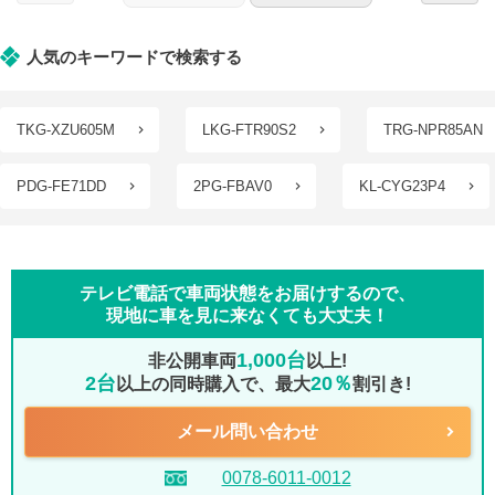
人気のキーワードで検索する
TKG-XZU605M
LKG-FTR90S2
TRG-NPR85AN
PDG-FE71DD
2PG-FBAV0
KL-CYG23P4
テレビ電話で車両状態をお届けするので、
現地に車を見に来なくても大丈夫！
1,000台
非公開車両
以上!
2台
20％
以上の同時購入で、最大
割引き!
メール問い合わせ
0078-6011-0012