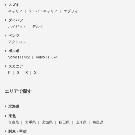
スズキ
キャリィ
スーパーキャリィ
エブリィ
ダイハツ
ハイゼット
デルタ
ベンツ
アクトロス
ボルボ
Volvo FH 4x2
Volvo FH 6x4
スカニア
P
G
R
S
エリアで探す
北海道
東北
青森県
岩手県
宮城県
秋田県
山形県
福島県
関東・甲信