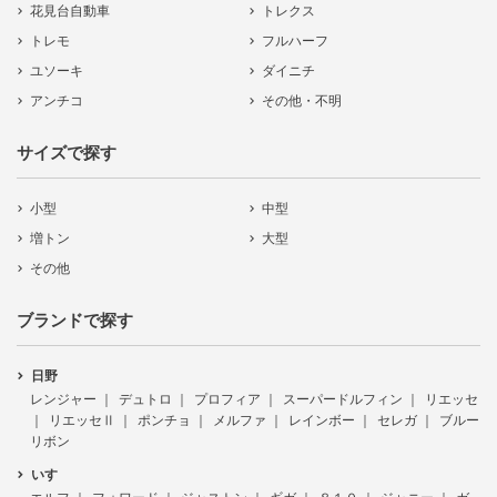
花見台自動車
トレクス
トレモ
フルハーフ
ユソーキ
ダイニチ
アンチコ
その他・不明
サイズで探す
小型
中型
増トン
大型
その他
ブランドで探す
日野
レンジャー
デュトロ
プロフィア
スーパードルフィン
リエッセ
リエッセⅡ
ポンチョ
メルファ
レインボー
セレガ
ブルー
リボン
いすゞ