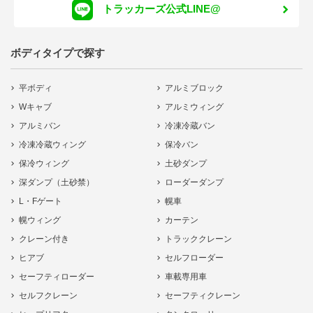
トラッカーズ公式LINE@
ボディタイプで探す
平ボディ
アルミブロック
Wキャブ
アルミウィング
アルミバン
冷凍冷蔵バン
冷凍冷蔵ウィング
保冷バン
保冷ウィング
土砂ダンプ
深ダンプ（土砂禁）
ローダーダンプ
L・Fゲート
幌車
幌ウィング
カーテン
クレーン付き
トラッククレーン
ヒアブ
セルフローダー
セーフティローダー
車載専用車
セルフクレーン
セーフティクレーン