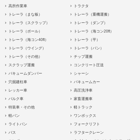
高所作業車
トラクタ
トレーラ（まな板）
トレーラ（重機運搬）
トレーラ（スクラップ）
トレーラ（ダンプ）
トレーラ（ポール）
トレーラ（海コン20ft）
トレーラ（海コン40ft）
トレーラ（平）
トレーラ（ウイング）
トレーラ（バン）
トレーラ（その他）
チップ運搬
スクラップ運搬
コンクリート圧送
バキュームダンパー
シャーシ
穴掘建柱車
バキュームカー
レッカー車
高圧洗浄車
バルク車
家畜運搬車
特装車・その他
軽トラック
軽バン
ワンボックス
ライトバン
フォークリフト
バス
ラフタークレーン