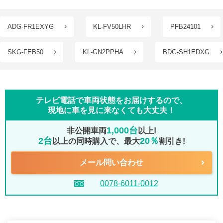
ADG-FR1EXYG
KL-FV50LHR
PFB24101
SKG-FEB50
KL-GN2PPHA
BDG-SH1EDXG
テレビ電話で車両状態をお届けするので、
現地に車を見に来なくても大丈夫！
1,000台
非公開車両
以上!
2台
20％
以上の同時購入で、最大
割引き!
メール問い合わせ
0078-6011-0012