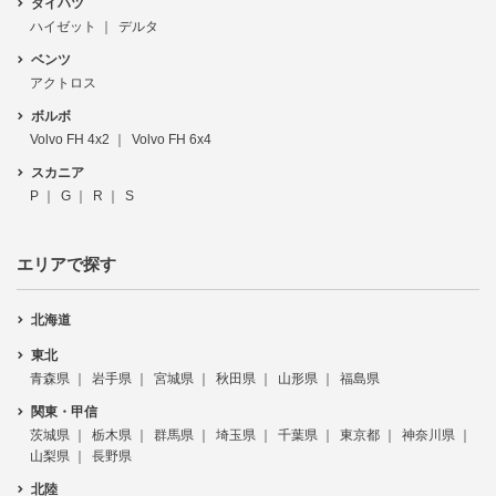
ダイハツ
ハイゼット
デルタ
ベンツ
アクトロス
ボルボ
Volvo FH 4x2
Volvo FH 6x4
スカニア
P
G
R
S
エリアで探す
北海道
東北
青森県
岩手県
宮城県
秋田県
山形県
福島県
関東・甲信
茨城県
栃木県
群馬県
埼玉県
千葉県
東京都
神奈川県
山梨県
長野県
北陸