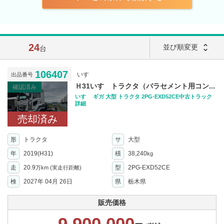
24
unfold_more
並び順変更
台
106407
いすゞ
出品番号
Ｈ31いすゞトラクタ（バラセメント用コン...
確認済み
いすゞ ギガ 大型 トラクタ 2PG-EXD52CE中古トラック
詳細
売却済み
形
トラクタ
サ
大型
年
2019(H31)
積
38,240
kg
走
20.9
型
2PG-EXD52CE
万km
(実走行距離)
検
2027年 04月 26日
県
栃木県
販売価格
9,900,000