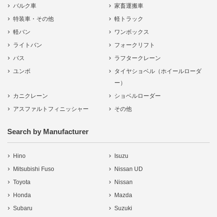
バルク車
家畜運搬車
特装車・その他
軽トラック
軽バン
ワンボックス
ライトバン
フォークリフト
バス
ラフタークレーン
ユンボ
タイヤショベル（ホイールローダ
ー）
カニクレーン
ショベルローダー
アスファルトフィニッシャー
その他
Search by Manufacturer
Hino
Isuzu
Mitsubishi Fuso
Nissan UD
Toyota
Nissan
Honda
Mazda
Subaru
Suzuki