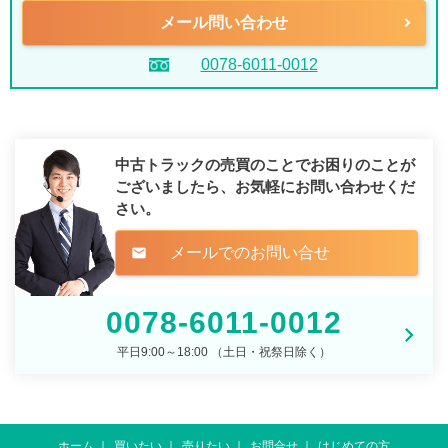
メール問い合わせ
0078-6011-0012
中古トラックの売買のことでお困りのことが
ございましたら、
お気軽にお問い合わせくだ
さい。
メールでのお問い合せ
mail
0078-6011-0012
平日9:00～18:00 （土日・祝祭日除く）
ホーム
買いたい
売りたい
お問合せ
はじめての方