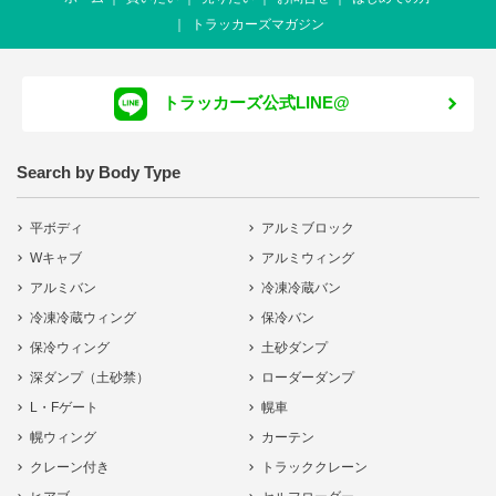
トラッカーズマガジン
トラッカーズ公式LINE@
Search by Body Type
平ボディ
アルミブロック
Wキャブ
アルミウィング
アルミバン
冷凍冷蔵バン
冷凍冷蔵ウィング
保冷バン
保冷ウィング
土砂ダンプ
深ダンプ（土砂禁）
ローダーダンプ
L・Fゲート
幌車
幌ウィング
カーテン
クレーン付き
トラッククレーン