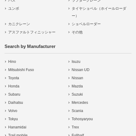
バス
ラフタークレーン
ユンボ
タイヤショベル（ホイールローダ
ー）
カニクレーン
ショベルローダー
アスファルトフィニッシャー
その他
Search by Manufacturer
Hino
Isuzu
Mitsubishi Fuso
Nissan UD
Toyota
Nissan
Honda
Mazda
Subaru
Suzuki
Daihatsu
Mercedes
Volvo
Scania
Tokyu
Tohosyaryou
Hanamidai
Trex
Trail mobile
Fullhalf