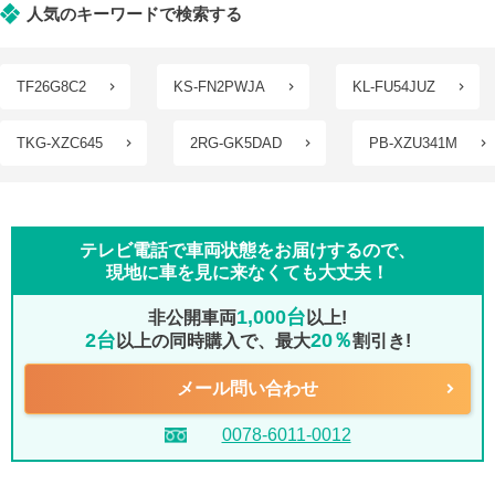
人気のキーワードで検索する
TF26G8C2
KS-FN2PWJA
KL-FU54JUZ
TKG-XZC645
2RG-GK5DAD
PB-XZU341M
テレビ電話で車両状態をお届けするので、
現地に車を見に来なくても大丈夫！
1,000台
非公開車両
以上!
2台
20％
以上の同時購入で、最大
割引き!
メール問い合わせ
0078-6011-0012