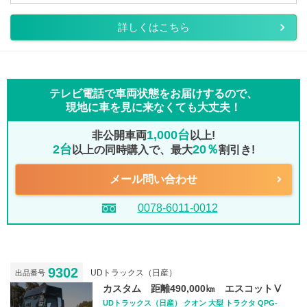
詳しくはこちら
テレビ電話で車両状態をお届けするので、
現地に車を見に来なくても大丈夫！
1,000台
非公開車両
以上!
2台
20％
以上の同時購入で、最大
割引き!
メール問い合わせ
0078-6011-0012
9302
UDトラックス（日産）
出品番号
カスタム 距離490,000㎞ エスコットⅤ
UDトラックス（日産） クオン 大型 トラクタ QPG-