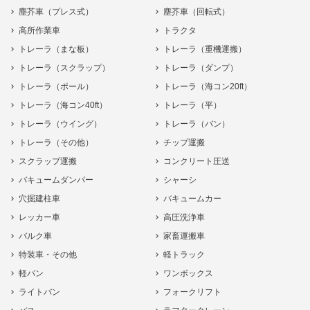
塵芥車（プレス式）
塵芥車（回転式）
高所作業車
トラクタ
トレーラ（まな板）
トレーラ（重機運搬）
トレーラ（スクラップ）
トレーラ（ダンプ）
トレーラ（ポール）
トレーラ（海コン20ft）
トレーラ（海コン40ft）
トレーラ（平）
トレーラ（ウイング）
トレーラ（バン）
トレーラ（その他）
チップ運搬
スクラップ運搬
コンクリート圧送
バキュームダンパー
シャーシ
穴掘建柱車
バキュームカー
レッカー車
高圧洗浄車
バルク車
家畜運搬車
特装車・その他
軽トラック
軽バン
ワンボックス
ライトバン
フォークリフト