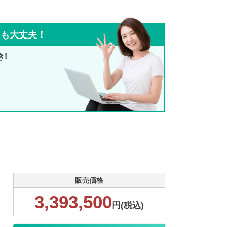
ても大丈夫！
き!
販売価格
3,393,500
円(税込)