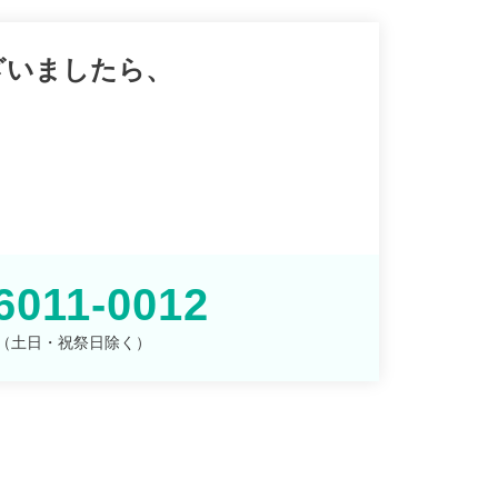
ざいましたら、
。
6011-0012
00 （土日・祝祭日除く）