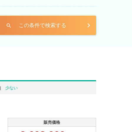
この条件で検索する
search
少ない
販売価格