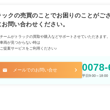
ラックの売買のことでお困りのことがご
にお問い合わせください。
チームがトラックの買取や購入などサポートさせていただきます
車両が見つからない時は
ご提案サービスをご利用ください♪
0078-
メールでのお問い合せ
mail
平日9:00～18: