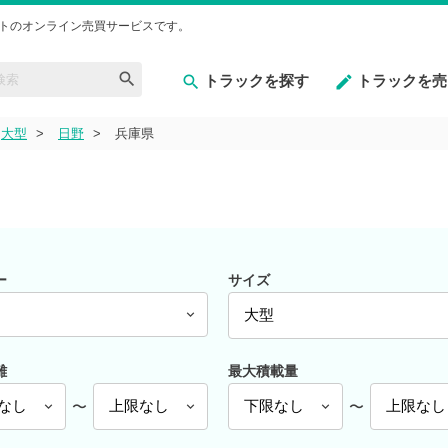
トのオンライン売買サービスです。
トラックを探す
トラックを売
大型
日野
兵庫県
ー
サイズ
離
最大積載量
〜
〜