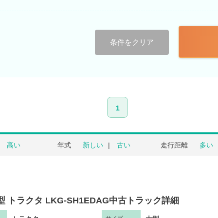
条件をクリア
1
高い
年式
新しい
古い
走行距離
多い
型 トラクタ LKG-SH1EDAG中古トラック詳細