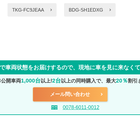
TKG-FC9JEAA
BDG-SH1EDXG
で車両状態をお届けするので、
現地に車を見に来なく
1,000台
2台
20％
非公開車両
以上!
以上の同時購入で、最大
割引
メール問い合わせ
0078-6011-0012