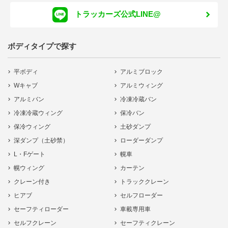
トラッカーズ公式LINE@
ボディタイプで探す
平ボディ
アルミブロック
Wキャブ
アルミウィング
アルミバン
冷凍冷蔵バン
冷凍冷蔵ウィング
保冷バン
保冷ウィング
土砂ダンプ
深ダンプ（土砂禁）
ローダーダンプ
L・Fゲート
幌車
幌ウィング
カーテン
クレーン付き
トラッククレーン
ヒアブ
セルフローダー
セーフティローダー
車載専用車
セルフクレーン
セーフティクレーン