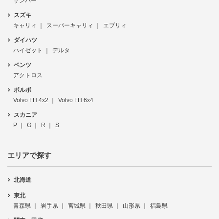
サンバー
スズキ
キャリィ
スーパーキャリィ
エブリィ
ダイハツ
ハイゼット
デルタ
ベンツ
アクトロス
ボルボ
Volvo FH 4x2
Volvo FH 6x4
スカニア
P
G
R
S
エリアで探す
北海道
東北
青森県
岩手県
宮城県
秋田県
山形県
福島県