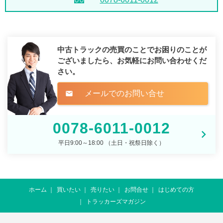
中古トラックの売買のことでお困りのことが
ございましたら、
お気軽にお問い合わせくだ
さい。
メールでのお問い合せ
mail
0078-6011-0012
平日9:00～18:00 （土日・祝祭日除く）
ホーム
買いたい
売りたい
お問合せ
はじめての方
トラッカーズマガジン