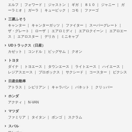
エルフ
フォワード
ジャストン
ギガ
８１０
ジャニー
ガ
ーラミオ
ガーラ
キュービック
コモ
ファーゴ
三菱ふそう
キャンター
キャンターガッツ
ファイター
スーパーグレート
ザ・グレート
ローザ
エアロミディ
エアロクイーン
エアロエー
ス
エアロスター
デリカ
ミニキャブ
UDトラックス（日産）
カゼット
コンドル
ビッグサム
クオン
トヨタ
ダイナ
トヨエース
タウンエース
ライトエース
ハイエース
レジアスエース
プロボックス
サクシード
コースター
ピクシス
日産自動車
アトラス
シビリアン
キャラバン
バネット
クリッパー
ホンダ
アクティ
N-VAN
マツダ
ファミリア
タイタン
ボンゴ
スクラム
スバル