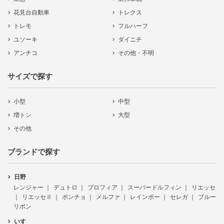
花見台自動車
トレクス
トレモ
フルハーフ
ユソーキ
ダイニチ
アンチコ
その他・不明
サイズで探す
小型
中型
増トン
大型
その他
ブランドで探す
日野
レンジャー
デュトロ
プロフィア
スーパードルフィン
リエッセ
リエッセⅡ
ポンチョ
メルファ
レインボー
セレガ
ブルー
リボン
いすゞ