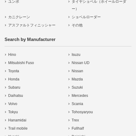
ユンボ
タイヤショベル（ホイールローダ
ー）
カニクレーン
ショベルローダー
アスファルトフィニッシャー
その他
Search by Manufacturer
Hino
Isuzu
Mitsubishi Fuso
Nissan UD
Toyota
Nissan
Honda
Mazda
Subaru
Suzuki
Daihatsu
Mercedes
Volvo
Scania
Tokyu
Tohosyaryou
Hanamidai
Trex
Trail mobile
Fullhalf