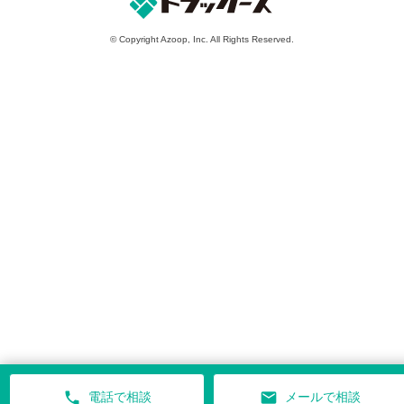
© Copyright Azoop, Inc. All Rights Reserved.
phone
mail
電話で相談
メールで相談