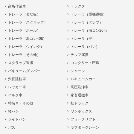
高所作業車
トラクタ
トレーラ（まな板）
トレーラ（重機運搬）
トレーラ（スクラップ）
トレーラ（ダンプ）
トレーラ（ポール）
トレーラ（海コン20ft）
トレーラ（海コン40ft）
トレーラ（平）
トレーラ（ウイング）
トレーラ（バン）
トレーラ（その他）
チップ運搬
スクラップ運搬
コンクリート圧送
バキュームダンパー
シャーシ
穴掘建柱車
バキュームカー
レッカー車
高圧洗浄車
バルク車
家畜運搬車
特装車・その他
軽トラック
軽バン
ワンボックス
ライトバン
フォークリフト
バス
ラフタークレーン