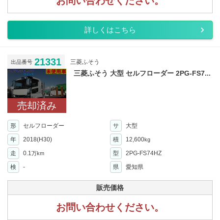
お問い合わせください。
詳しくはこちら
21331
三菱ふそう
出品番号
三菱ふそう 大型 セルフローダー 2PG-FS7...
売却済み
形
セルフローダー
サ
大型
年
2018(H30)
積
12,600
kg
走
0.1
型
2PG-FS74HZ
万km
検
-
県
愛知県
販売価格
お問い合わせください。