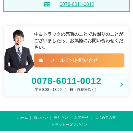
0078-6011-0012
中古トラックの売買のことでお困りのことが
ございましたら、
お気軽にお問い合わせくだ
さい。
メールでのお問い合せ
mail
0078-6011-0012
平日9:00～18:00 （土日・祝祭日除く）
ホーム
買いたい
売りたい
お問合せ
はじめての方
トラッカーズマガジン