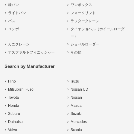
軽バン
ワンボックス
ライトバン
フォークリフト
バス
ラフタークレーン
ユンボ
タイヤショベル（ホイールローダ
ー）
カニクレーン
ショベルローダー
アスファルトフィニッシャー
その他
Search by Manufacturer
Hino
Isuzu
Mitsubishi Fuso
Nissan UD
Toyota
Nissan
Honda
Mazda
Subaru
Suzuki
Daihatsu
Mercedes
Volvo
Scania