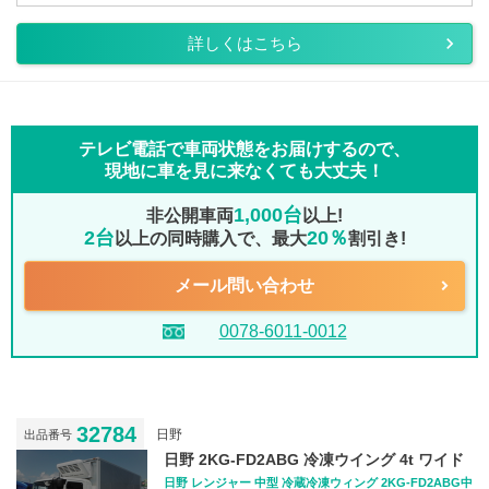
詳しくはこちら
テレビ電話で車両状態をお届けするので、
現地に車を見に来なくても大丈夫！
1,000台
非公開車両
以上!
2台
20％
以上の同時購入で、最大
割引き!
メール問い合わせ
0078-6011-0012
32784
日野
出品番号
日野 2KG-FD2ABG 冷凍ウイング 4t ワイド
日野 レンジャー 中型 冷蔵冷凍ウィング 2KG-FD2ABG中