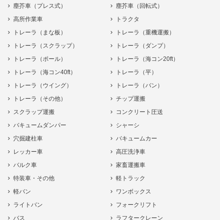
塵芥車（プレス式）
塵芥車（回転式）
高所作業車
トラクタ
トレーラ（まな板）
トレーラ（重機運搬）
トレーラ（スクラップ）
トレーラ（ダンプ）
トレーラ（ポール）
トレーラ（海コン20ft）
トレーラ（海コン40ft）
トレーラ（平）
トレーラ（ウイング）
トレーラ（バン）
トレーラ（その他）
チップ運搬
スクラップ運搬
コンクリート圧送
バキュームダンパー
シャーシ
穴掘建柱車
バキュームカー
レッカー車
高圧洗浄車
バルク車
家畜運搬車
特装車・その他
軽トラック
軽バン
ワンボックス
ライトバン
フォークリフト
バス
ラフタークレーン