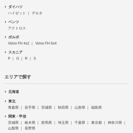
ダイハツ
ハイゼット
デルタ
ベンツ
アクトロス
ボルボ
Volvo FH 4x2
Volvo FH 6x4
スカニア
P
G
R
S
エリアで探す
北海道
東北
青森県
岩手県
宮城県
秋田県
山形県
福島県
関東・甲信
茨城県
栃木県
群馬県
埼玉県
千葉県
東京都
神奈川県
山梨県
長野県