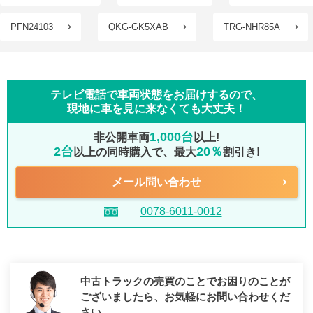
PFN24103
QKG-GK5XAB
TRG-NHR85A
テレビ電話で車両状態をお届けするので、
現地に車を見に来なくても大丈夫！
1,000台
非公開車両
以上!
2台
20％
以上の同時購入で、最大
割引き!
メール問い合わせ
0078-6011-0012
中古トラックの売買のことでお困りのことが
ございましたら、
お気軽にお問い合わせくだ
さい。