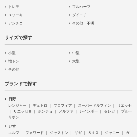
トレモ
フルハーフ
ユソーキ
ダイニチ
アンチコ
その他・不明
サイズで探す
小型
中型
増トン
大型
その他
ブランドで探す
日野
レンジャー
デュトロ
プロフィア
スーパードルフィン
リエッセ
リエッセⅡ
ポンチョ
メルファ
レインボー
セレガ
ブルー
リボン
いすゞ
エルフ
フォワード
ジャストン
ギガ
８１０
ジャニー
ガ