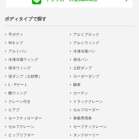
ボディタイプで探す
平ボディ
アルミブロック
Wキャブ
アルミウィング
アルミバン
冷凍冷蔵バン
冷凍冷蔵ウィング
保冷バン
保冷ウィング
土砂ダンプ
深ダンプ（土砂禁）
ローダーダンプ
L・Fゲート
幌車
幌ウィング
カーテン
クレーン付き
トラッククレーン
ヒアブ
セルフローダー
セーフティローダー
車載専用車
セルフクレーン
セーフティクレーン
ヒップリフター
タンクローリー