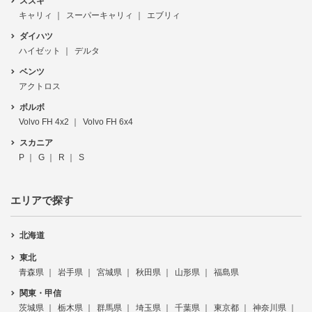
スズキ
キャリィ
スーパーキャリィ
エブリィ
ダイハツ
ハイゼット
デルタ
ベンツ
アクトロス
ボルボ
Volvo FH 4x2
Volvo FH 6x4
スカニア
P
G
R
S
エリアで探す
北海道
東北
青森県
岩手県
宮城県
秋田県
山形県
福島県
関東・甲信
茨城県
栃木県
群馬県
埼玉県
千葉県
東京都
神奈川県