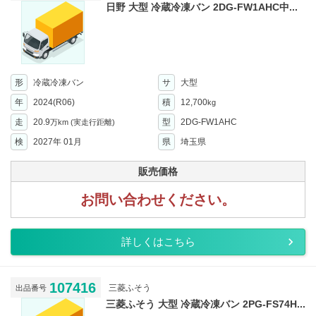
日野 大型 冷蔵冷凍バン 2DG-FW1AHC中...
形
冷蔵冷凍バン
サ
大型
年
2024(R06)
積
12,700
kg
走
20.9
型
2DG-FW1AHC
万km
(実走行距離)
検
2027年 01月
県
埼玉県
販売価格
お問い合わせください。
詳しくはこちら
107416
三菱ふそう
出品番号
三菱ふそう 大型 冷蔵冷凍バン 2PG-FS74H...