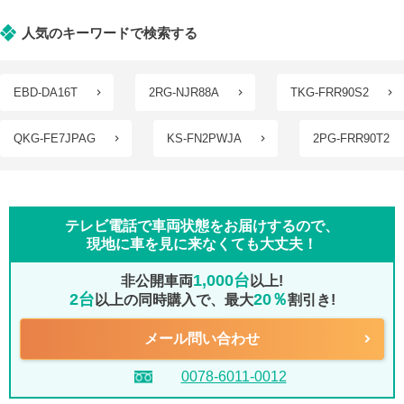
人気のキーワードで検索する
EBD-DA16T
2RG-NJR88A
TKG-FRR90S2
QKG-FE7JPAG
KS-FN2PWJA
2PG-FRR90T2
テレビ電話で車両状態をお届けするので、
現地に車を見に来なくても大丈夫！
1,000台
非公開車両
以上!
2台
20％
以上の同時購入で、最大
割引き!
メール問い合わせ
0078-6011-0012