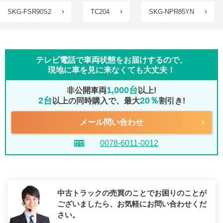
SKG-FSR90S2
TC204
SKG-NPR85YN
テレビ電話で車両状態をお届けするので、
現地に車を見に来なくても大丈夫！
1,000台
非公開車両
以上!
2台
20％
以上の同時購入で、最大
割引き!
メール問い合わせ
0078-6011-0012
中古トラックの売買のことでお困りのことが
ございましたら、
お気軽にお問い合わせくだ
さい。