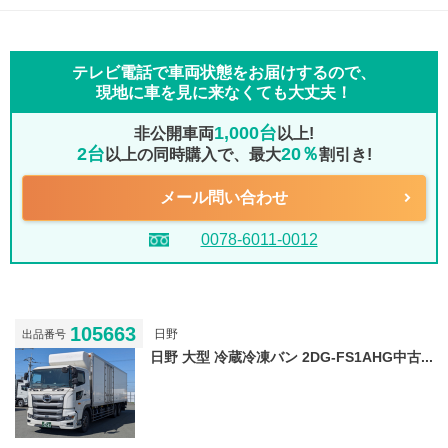
テレビ電話で車両状態をお届けするので、
現地に車を見に来なくても大丈夫！
1,000台
非公開車両
以上!
2台
20％
以上の同時購入で、最大
割引き!
メール問い合わせ
0078-6011-0012
105663
日野
出品番号
日野 大型 冷蔵冷凍バン 2DG-FS1AHG中古...