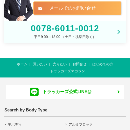
メールでのお問い合せ
mail
0078-6011-0012
平日9:00～18:00 （土日・祝祭日除く）
ホーム
買いたい
売りたい
お問合せ
はじめての方
トラッカーズマガジン
トラッカーズ公式LINE@
Search by Body Type
平ボディ
アルミブロック