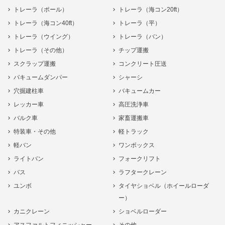
トレーラ（ポール）
トレーラ（海コン20ft）
トレーラ（海コン40ft）
トレーラ（平）
トレーラ（ウイング）
トレーラ（バン）
トレーラ（その他）
チップ運搬
スクラップ運搬
コンクリート圧送
バキュームダンパー
シャーシ
穴掘建柱車
バキュームカー
レッカー車
高圧洗浄車
バルク車
家畜運搬車
特装車・その他
軽トラック
軽バン
ワンボックス
ライトバン
フォークリフト
バス
ラフタークレーン
ユンボ
タイヤショベル（ホイールローダ
ー）
カニクレーン
ショベルローダー