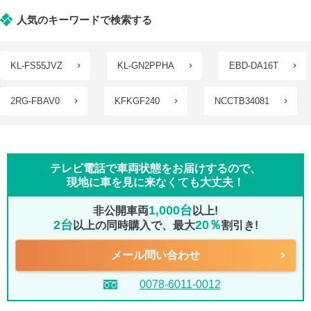
人気のキーワードで検索する
KL-FS55JVZ
KL-GN2PPHA
EBD-DA16T
2RG-FBAV0
KFKGF240
NCCTB34081
テレビ電話で車両状態をお届けするので、
現地に車を見に来なくても大丈夫！
1,000台
非公開車両
以上!
2台
20％
以上の同時購入で、最大
割引き!
メール問い合わせ
0078-6011-0012