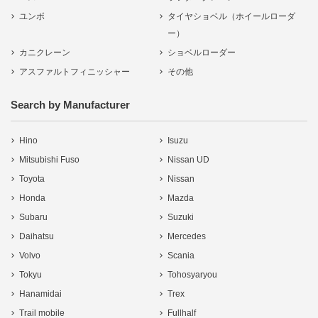
ユンボ
タイヤショベル（ホイールローダ
ー）
カニクレーン
ショベルローダー
アスファルトフィニッシャー
その他
Search by Manufacturer
Hino
Isuzu
Mitsubishi Fuso
Nissan UD
Toyota
Nissan
Honda
Mazda
Subaru
Suzuki
Daihatsu
Mercedes
Volvo
Scania
Tokyu
Tohosyaryou
Hanamidai
Trex
Trail mobile
Fullhalf