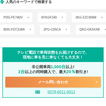
人気のキーワードで検索する
PDG-FE74DV
KFKGF240
2KG-XZC605M
BDG-FD7JLWA
2PG-CD5CA
QKG-GK5XAB
テレビ電話で車両状態をお届けするので、
現地に車を見に来なくても大丈夫！
1,000台
非公開車両
以上!
2台
20％
以上の同時購入で、最大
割引き!
メール問い合わせ
0078-6011-0012