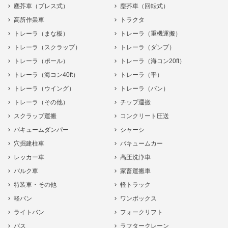
塵芥車（プレス式）
塵芥車（回転式）
高所作業車
トラクタ
トレーラ（まな板）
トレーラ（重機運搬）
トレーラ（スクラップ）
トレーラ（ダンプ）
トレーラ（ポール）
トレーラ（海コン20ft）
トレーラ（海コン40ft）
トレーラ（平）
トレーラ（ウイング）
トレーラ（バン）
トレーラ（その他）
チップ運搬
スクラップ運搬
コンクリート圧送
バキュームダンパー
シャーシ
穴掘建柱車
バキュームカー
レッカー車
高圧洗浄車
バルク車
家畜運搬車
特装車・その他
軽トラック
軽バン
ワンボックス
ライトバン
フォークリフト
バス
ラフタークレーン