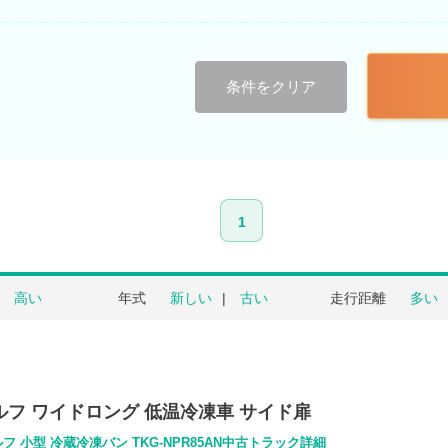
条件をクリア
1
高い
年式
新しい
古い
走行距離
多い
エルフ ワイドロング 低温冷凍車 サイド扉
フ 小型 冷蔵冷凍バン TKG-NPR85AN中古トラック詳細