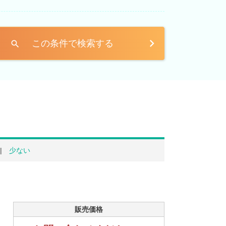
この条件で検索する
search
少ない
販売価格