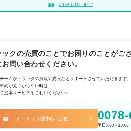
0078-6011-0012
ラックの売買のことでお困りのことがご
にお問い合わせください。
チームがトラックの買取や購入などサポートさせていただきます
車両が見つからない時は
ご提案サービスをご利用ください♪
0078-
メールでのお問い合せ
mail
平日9:00～18: