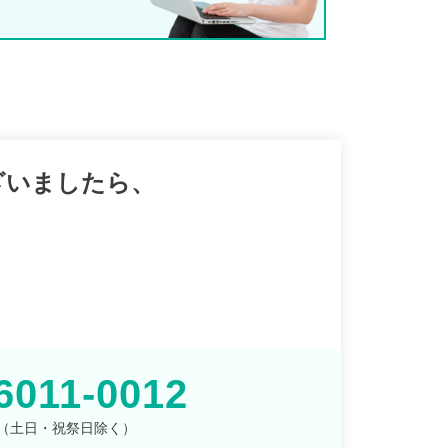
ざいましたら、
。
6011-0012
00 （土日・祝祭日除く）