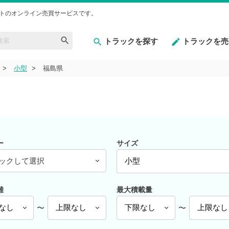
トのオンライン売買サービスです。
トラックを探す
トラックを売
小型
福島県
ー
サイズ
ックして選択
離
最大積載量
〜
〜