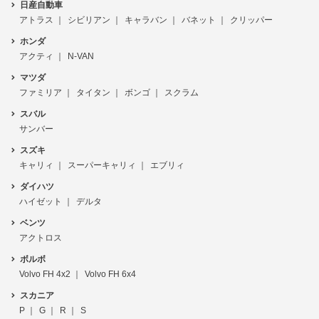
日産自動車
アトラス
シビリアン
キャラバン
バネット
クリッパー
ホンダ
アクティ
N-VAN
マツダ
ファミリア
タイタン
ボンゴ
スクラム
スバル
サンバー
スズキ
キャリィ
スーパーキャリィ
エブリィ
ダイハツ
ハイゼット
デルタ
ベンツ
アクトロス
ボルボ
Volvo FH 4x2
Volvo FH 6x4
スカニア
P
G
R
S