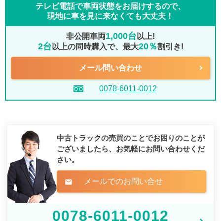
テレビ電話で車両状態をお届けするので、
現地に車を見に来なくても大丈夫！
1,000台
非公開車両
以上!
2台
20％
以上の同時購入で、最大
割引き!
メール問い合わせ
0078-6011-0012
中古トラックの売買のことでお困りのことが
ございましたら、
お気軽にお問い合わせくだ
さい。
メールでのお問い合せ
mail
0078-6011-0012