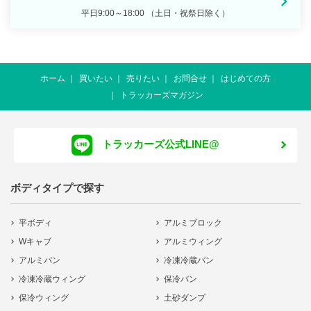
平日9:00～18:00 （土日・祝祭日除く）
ホーム
買いたい
売りたい
お問合せ
はじめての方
トラッカーズマガジン
トラッカーズ公式LINE@
ボディタイプで探す
平ボディ
アルミブロック
Wキャブ
アルミウィング
アルミバン
冷凍冷蔵バン
冷凍冷蔵ウィング
保冷バン
保冷ウィング
土砂ダンプ