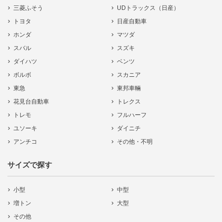
三菱ふそう
UDトラックス（日産）
トヨタ
日産自動車
ホンダ
マツダ
スバル
スズキ
ダイハツ
ベンツ
ボルボ
スカニア
東急
東邦車輛
花見台自動車
トレクス
トレモ
フルハーフ
ユソーキ
ダイニチ
アンチコ
その他・不明
サイズで探す
小型
中型
増トン
大型
その他