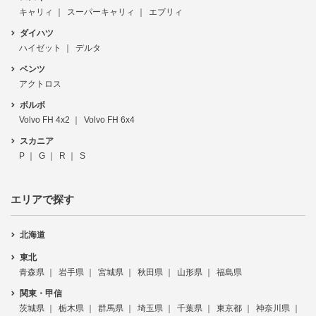
キャリィ
スーパーキャリィ
エブリィ
ダイハツ
ハイゼット
デルタ
ベンツ
アクトロス
ボルボ
Volvo FH 4x2
Volvo FH 6x4
スカニア
P
G
R
S
エリアで探す
北海道
東北
青森県
岩手県
宮城県
秋田県
山形県
福島県
関東・甲信
茨城県
栃木県
群馬県
埼玉県
千葉県
東京都
神奈川県