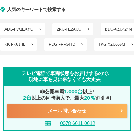
人気のキーワードで検索する
ADG-FW1EXYG
2KG-FE2ACG
BDG-XZU424M
KK-FK61HL
PDG-FRR34T2
TKG-XZU655M
テレビ電話で車両状態をお届けするので、
現地に車を見に来なくても大丈夫！
1,000台
非公開車両
以上!
2台
20％
以上の同時購入で、最大
割引き!
メール問い合わせ
0078-6011-0012