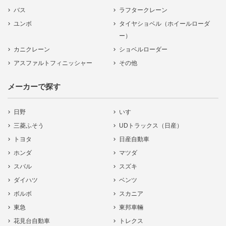
バス
ラフタークレーン
ユンボ
タイヤショベル（ホイールローダ
ー）
カニクレーン
ショベルローダー
アスファルトフィニッシャー
その他
メーカーで探す
日野
いすゞ
三菱ふそう
UDトラックス（日産）
トヨタ
日産自動車
ホンダ
マツダ
スバル
スズキ
ダイハツ
ベンツ
ボルボ
スカニア
東急
東邦車輛
花見台自動車
トレクス