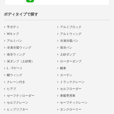
ボディタイプで探す
平ボディ
アルミブロック
Wキャブ
アルミウィング
アルミバン
冷凍冷蔵バン
冷凍冷蔵ウィング
保冷バン
保冷ウィング
土砂ダンプ
深ダンプ（土砂禁）
ローダーダンプ
L・Fゲート
幌車
幌ウィング
カーテン
クレーン付き
トラッククレーン
ヒアブ
セルフローダー
セーフティローダー
車載専用車
セルフクレーン
セーフティクレーン
ヒップリフター
タンクローリー