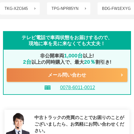
TKG-XZC645
TPG-NPR85YN
BDG-FW1EXYG
テレビ電話で車両状態をお届けするので、
現地に車を見に来なくても大丈夫！
1,000台
非公開車両
以上!
2台
20％
以上の同時購入で、最大
割引き!
メール問い合わせ
0078-6011-0012
中古トラックの売買のことでお困りのことが
ございましたら、
お気軽にお問い合わせくだ
さい。