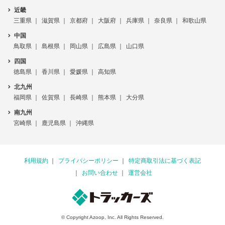
近畿
三重県
滋賀県
京都府
大阪府
兵庫県
奈良県
和歌山県
中国
鳥取県
島根県
岡山県
広島県
山口県
四国
徳島県
香川県
愛媛県
高知県
北九州
福岡県
佐賀県
長崎県
熊本県
大分県
南九州
宮崎県
鹿児島県
沖縄県
利用規約
プライバシーポリシー
特定商取引法に基づく表記
お問い合わせ
運営会社
© Copyright Azoop, Inc. All Rights Reserved.