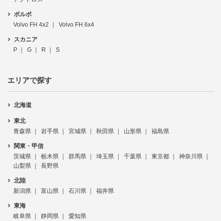
ボルボ
Volvo FH 4x2
Volvo FH 6x4
スカニア
P
G
R
S
エリアで探す
北海道
東北
青森県
岩手県
宮城県
秋田県
山形県
福島県
関東・甲信
茨城県
栃木県
群馬県
埼玉県
千葉県
東京都
神奈川県
山梨県
長野県
北陸
新潟県
富山県
石川県
福井県
東海
岐阜県
静岡県
愛知県