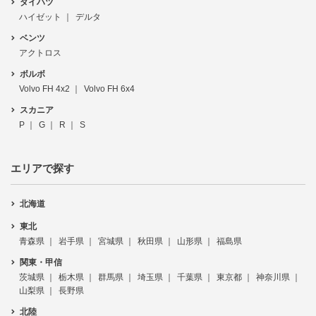
ダイハツ
ハイゼット
デルタ
ベンツ
アクトロス
ボルボ
Volvo FH 4x2
Volvo FH 6x4
スカニア
P
G
R
S
エリアで探す
北海道
東北
青森県
岩手県
宮城県
秋田県
山形県
福島県
関東・甲信
茨城県
栃木県
群馬県
埼玉県
千葉県
東京都
神奈川県
山梨県
長野県
北陸