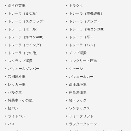
高所作業車
トラクタ
トレーラ（まな板）
トレーラ（重機運搬）
トレーラ（スクラップ）
トレーラ（ダンプ）
トレーラ（ポール）
トレーラ（海コン20ft）
トレーラ（海コン40ft）
トレーラ（平）
トレーラ（ウイング）
トレーラ（バン）
トレーラ（その他）
チップ運搬
スクラップ運搬
コンクリート圧送
バキュームダンパー
シャーシ
穴掘建柱車
バキュームカー
レッカー車
高圧洗浄車
バルク車
家畜運搬車
特装車・その他
軽トラック
軽バン
ワンボックス
ライトバン
フォークリフト
バス
ラフタークレーン