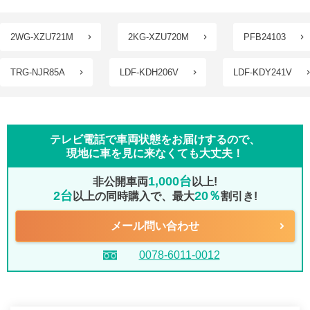
2WG-XZU721M
2KG-XZU720M
PFB24103
TRG-NJR85A
LDF-KDH206V
LDF-KDY241V
テレビ電話で車両状態をお届けするので、
現地に車を見に来なくても大丈夫！
1,000台
非公開車両
以上!
2台
20％
以上の同時購入で、最大
割引き!
メール問い合わせ
0078-6011-0012