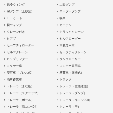
保冷ウィング
土砂ダンプ
深ダンプ（土砂禁）
ローダーダンプ
L・Fゲート
幌車
幌ウィング
カーテン
クレーン付き
トラッククレーン
ヒアブ
セルフローダー
セーフティローダー
車載専用車
セルフクレーン
セーフティクレーン
ヒップリフター
タンクローリー
ミキサー車
コンテナ専用車
塵芥車（プレス式）
塵芥車（回転式）
高所作業車
トラクタ
トレーラ（まな板）
トレーラ（重機運搬）
トレーラ（スクラップ）
トレーラ（ダンプ）
トレーラ（ポール）
トレーラ（海コン20ft）
トレーラ（海コン40ft）
トレーラ（平）