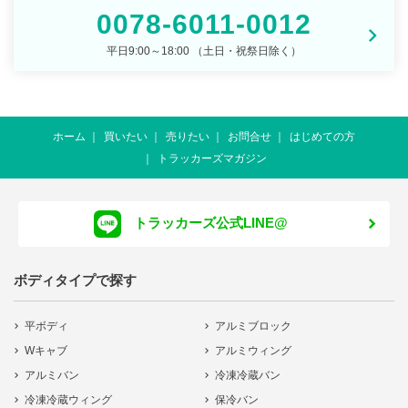
0078-6011-0012
平日9:00～18:00 （土日・祝祭日除く）
ホーム
買いたい
売りたい
お問合せ
はじめての方
トラッカーズマガジン
トラッカーズ公式LINE@
ボディタイプで探す
平ボディ
アルミブロック
Wキャブ
アルミウィング
アルミバン
冷凍冷蔵バン
冷凍冷蔵ウィング
保冷バン