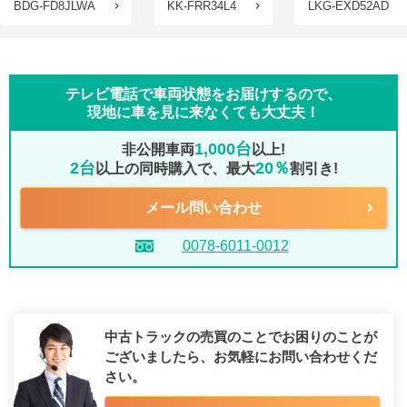
BDG-FD8JLWA
KK-FRR34L4
LKG-EXD52AD
テレビ電話で車両状態をお届けするので、
現地に車を見に来なくても大丈夫！
1,000台
非公開車両
以上!
2台
20％
以上の同時購入で、最大
割引き!
メール問い合わせ
0078-6011-0012
中古トラックの売買のことでお困りのことが
ございましたら、
お気軽にお問い合わせくだ
さい。