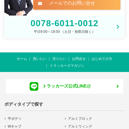
メールでのお問い合せ
mail
0078-6011-0012
平日9:00～18:00 （土日・祝祭日除く）
ホーム
買いたい
売りたい
お問合せ
はじめての方
トラッカーズマガジン
トラッカーズ公式LINE@
ボディタイプで探す
平ボディ
アルミブロック
Wキャブ
アルミウィング