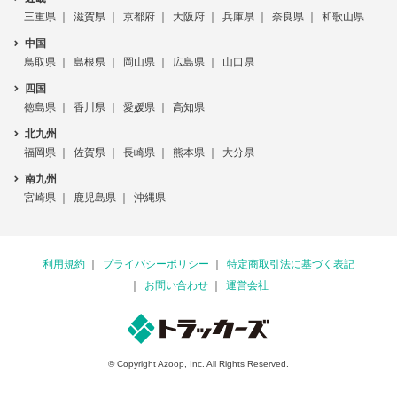
三重県
滋賀県
京都府
大阪府
兵庫県
奈良県
和歌山県
中国
鳥取県
島根県
岡山県
広島県
山口県
四国
徳島県
香川県
愛媛県
高知県
北九州
福岡県
佐賀県
長崎県
熊本県
大分県
南九州
宮崎県
鹿児島県
沖縄県
利用規約
プライバシーポリシー
特定商取引法に基づく表記
お問い合わせ
運営会社
© Copyright Azoop, Inc. All Rights Reserved.