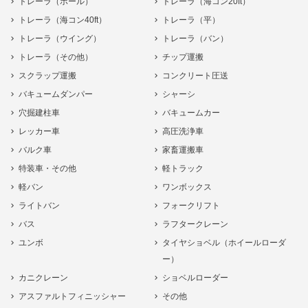
トレーラ（ポール）
トレーラ（海コン20ft）
トレーラ（海コン40ft）
トレーラ（平）
トレーラ（ウイング）
トレーラ（バン）
トレーラ（その他）
チップ運搬
スクラップ運搬
コンクリート圧送
バキュームダンパー
シャーシ
穴掘建柱車
バキュームカー
レッカー車
高圧洗浄車
バルク車
家畜運搬車
特装車・その他
軽トラック
軽バン
ワンボックス
ライトバン
フォークリフト
バス
ラフタークレーン
ユンボ
タイヤショベル（ホイールローダ
ー）
カニクレーン
ショベルローダー
アスファルトフィニッシャー
その他