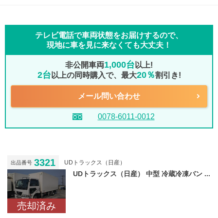
テレビ電話で車両状態をお届けするので、
現地に車を見に来なくても大丈夫！
1,000台
非公開車両
以上!
2台
20％
以上の同時購入で、最大
割引き!
メール問い合わせ
0078-6011-0012
3321
UDトラックス（日産）
出品番号
UDトラックス（日産） 中型 冷蔵冷凍バン ...
売却済み