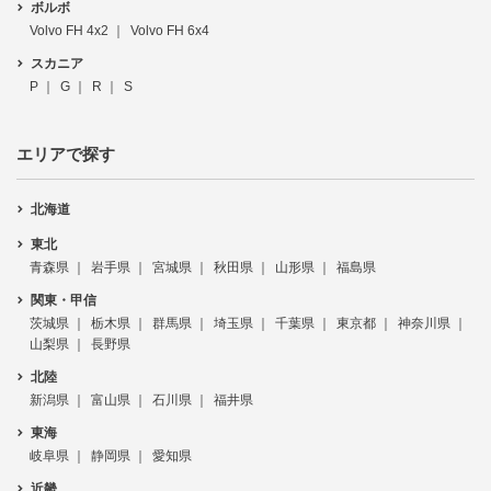
ボルボ
Volvo FH 4x2
Volvo FH 6x4
スカニア
P
G
R
S
エリアで探す
北海道
東北
青森県
岩手県
宮城県
秋田県
山形県
福島県
関東・甲信
茨城県
栃木県
群馬県
埼玉県
千葉県
東京都
神奈川県
山梨県
長野県
北陸
新潟県
富山県
石川県
福井県
東海
岐阜県
静岡県
愛知県
近畿