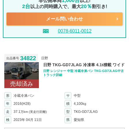
1,000台
非公開車両
以上!
2台
20％
以上の同時購入で、最大
割引き!
メール問い合わせ
0078-6011-0012
34822
日野
出品番号
日野 TKG-GD7JLAG 冷凍車 4.1t積載 ワイド
日野 レンジャー 中型 冷蔵冷凍バン TKG-GD7JLAG中古
トラック詳細
売却済み
形
冷蔵冷凍バン
サ
中型
年
2016(H28)
積
4,100
kg
走
37.1
型
TKG-GD7JLAG
万km
(実走行距離)
検
2023年 04月 11日
県
愛知県