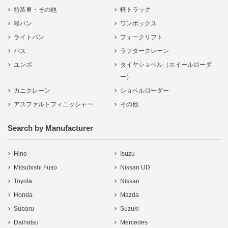
特装車・その他
軽トラック
軽バン
ワンボックス
ライトバン
フォークリフト
バス
ラフタークレーン
ユンボ
タイヤショベル（ホイールローダ
ー）
カニクレーン
ショベルローダー
アスファルトフィニッシャー
その他
Search by Manufacturer
Hino
Isuzu
Mitsubishi Fuso
Nissan UD
Toyota
Nissan
Honda
Mazda
Subaru
Suzuki
Daihatsu
Mercedes