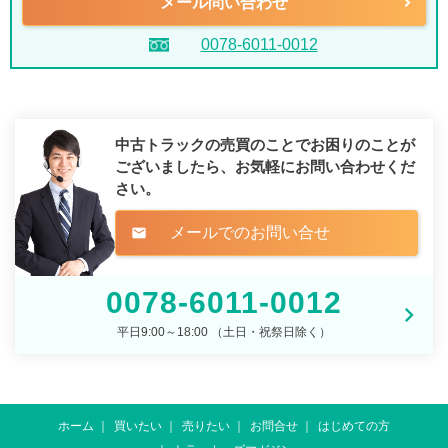
メール問い合わせ
0078-6011-0012
中古トラックの売買のことでお困りのことが
ございましたら、
お気軽にお問い合わせくだ
さい。
メールでのお問い合せ
mail
0078-6011-0012
平日9:00～18:00 （土日・祝祭日除く）
ホーム
買いたい
売りたい
お問合せ
はじめての方