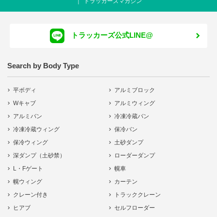
トラッカーズマガジン
トラッカーズ公式LINE@
Search by Body Type
平ボディ
アルミブロック
Wキャブ
アルミウィング
アルミバン
冷凍冷蔵バン
冷凍冷蔵ウィング
保冷バン
保冷ウィング
土砂ダンプ
深ダンプ（土砂禁）
ローダーダンプ
L・Fゲート
幌車
幌ウィング
カーテン
クレーン付き
トラッククレーン
ヒアブ
セルフローダー