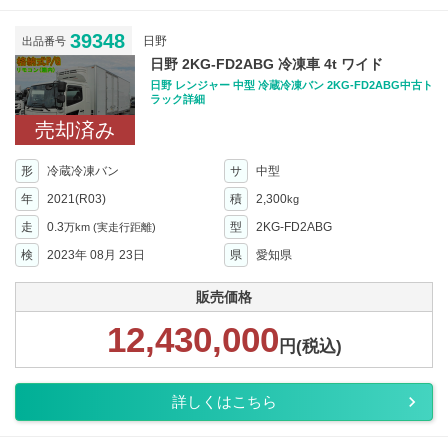
39348
日野
出品番号
日野 2KG-FD2ABG 冷凍車 4t ワイド
日野 レンジャー 中型 冷蔵冷凍バン 2KG-FD2ABG中古ト
ラック詳細
売却済み
形
冷蔵冷凍バン
サ
中型
年
2021(R03)
積
2,300
kg
走
0.3
型
2KG-FD2ABG
万km
(実走行距離)
検
2023年 08月 23日
県
愛知県
販売価格
12,430,000
円(税込)
詳しくはこちら