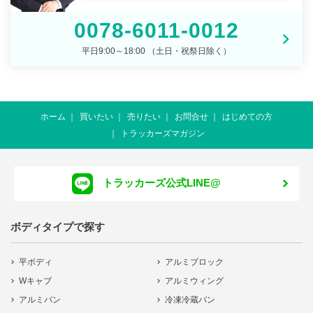
0078-6011-0012
平日9:00～18:00 （土日・祝祭日除く）
ホーム
買いたい
売りたい
お問合せ
はじめての方
トラッカーズマガジン
トラッカーズ公式LINE@
ボディタイプで探す
平ボディ
アルミブロック
Wキャブ
アルミウィング
アルミバン
冷凍冷蔵バン