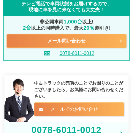
テレビ電話で車両状態をお届けするので、
現地に車を見に来なくても大丈夫！
1,000台
非公開車両
以上!
2台
20％
以上の同時購入で、最大
割引き!
メール問い合わせ
0078-6011-0012
中古トラックの売買のことでお困りのことが
ございましたら、
お気軽にお問い合わせくだ
さい。
メールでのお問い合せ
mail
0078-6011-0012