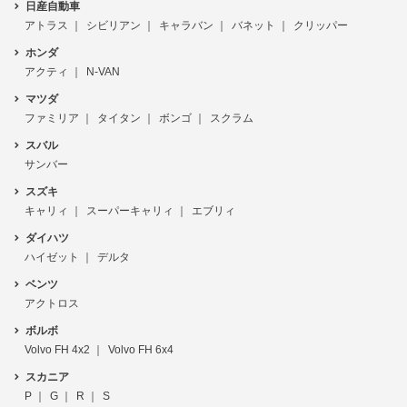
日産自動車
アトラス
シビリアン
キャラバン
バネット
クリッパー
ホンダ
アクティ
N-VAN
マツダ
ファミリア
タイタン
ボンゴ
スクラム
スバル
サンバー
スズキ
キャリィ
スーパーキャリィ
エブリィ
ダイハツ
ハイゼット
デルタ
ベンツ
アクトロス
ボルボ
Volvo FH 4x2
Volvo FH 6x4
スカニア
P
G
R
S