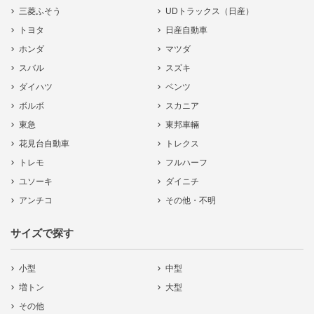
三菱ふそう
UDトラックス（日産）
トヨタ
日産自動車
ホンダ
マツダ
スバル
スズキ
ダイハツ
ベンツ
ボルボ
スカニア
東急
東邦車輛
花見台自動車
トレクス
トレモ
フルハーフ
ユソーキ
ダイニチ
アンチコ
その他・不明
サイズで探す
小型
中型
増トン
大型
その他