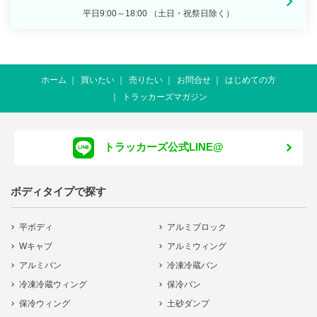
平日9:00～18:00 （土日・祝祭日除く）
ホーム
買いたい
売りたい
お問合せ
はじめての方
トラッカーズマガジン
トラッカーズ公式LINE@
ボディタイプで探す
平ボディ
アルミブロック
Wキャブ
アルミウィング
アルミバン
冷凍冷蔵バン
冷凍冷蔵ウィング
保冷バン
保冷ウィング
土砂ダンプ