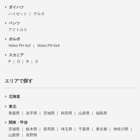
ダイハツ
ハイゼット
デルタ
ベンツ
アクトロス
ボルボ
Volvo FH 4x2
Volvo FH 6x4
スカニア
P
G
R
S
エリアで探す
北海道
東北
青森県
岩手県
宮城県
秋田県
山形県
福島県
関東・甲信
茨城県
栃木県
群馬県
埼玉県
千葉県
東京都
神奈川県
山梨県
長野県