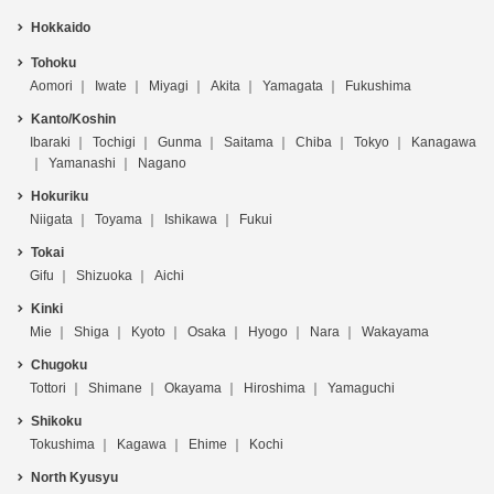
Hokkaido
Tohoku
Aomori
Iwate
Miyagi
Akita
Yamagata
Fukushima
Kanto/Koshin
Ibaraki
Tochigi
Gunma
Saitama
Chiba
Tokyo
Kanagawa
Yamanashi
Nagano
Hokuriku
Niigata
Toyama
Ishikawa
Fukui
Tokai
Gifu
Shizuoka
Aichi
Kinki
Mie
Shiga
Kyoto
Osaka
Hyogo
Nara
Wakayama
Chugoku
Tottori
Shimane
Okayama
Hiroshima
Yamaguchi
Shikoku
Tokushima
Kagawa
Ehime
Kochi
North Kyusyu