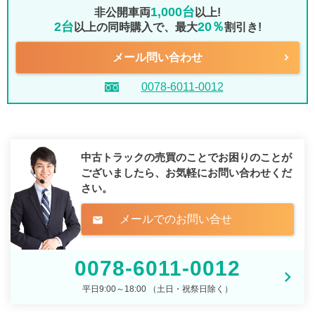
1,000台
非公開車両
以上!
2台
20％
以上の同時購入で、最大
割引き!
メール問い合わせ
0078-6011-0012
中古トラックの売買のことでお困りのことが
ございましたら、
お気軽にお問い合わせくだ
さい。
メールでのお問い合せ
mail
0078-6011-0012
平日9:00～18:00 （土日・祝祭日除く）