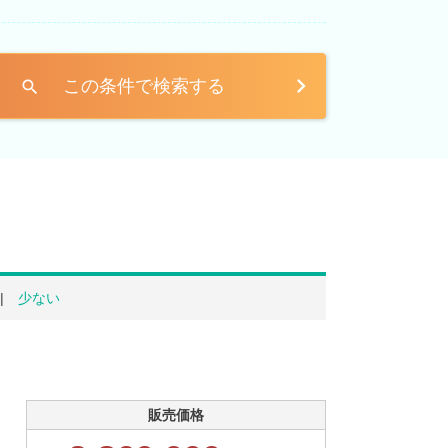
この条件で検索する
search
少ない
販売価格