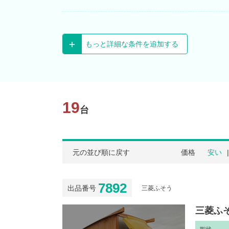
もっと詳細な条件を追加する
19
台
元の並び順に戻す
価格
安い
7892
出品番号
三菱ふそう
三菱ふそ