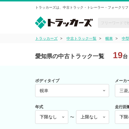
トラッカーズは、中古トラック・トレーラー・フォークリフ
トラッカーズ
中古トラック一覧
幌車
中
19
愛知県の中古トラック一覧
台
ボディタイプ
メーカ
幌車
三菱
年式
走行距
〜