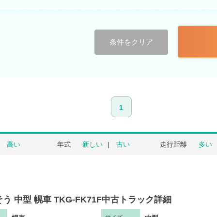
条件をクリア
1
高い
年式
新しい
古い
走行距離
多い
う 中型 幌車 TKG-FK71F中古トラック詳細