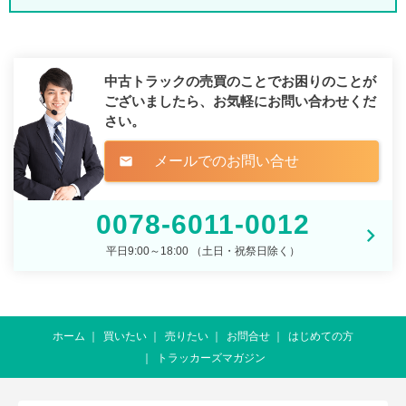
中古トラックの売買のことでお困りのことが
ございましたら、
お気軽にお問い合わせくだ
さい。
メールでのお問い合せ
mail
0078-6011-0012
平日9:00～18:00 （土日・祝祭日除く）
ホーム
買いたい
売りたい
お問合せ
はじめての方
トラッカーズマガジン