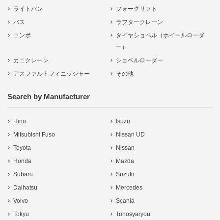
ライトバン
フォークリフト
バス
ラフタークレーン
ユンボ
タイヤショベル（ホイールローダ
ー）
カニクレーン
ショベルローダー
アスファルトフィニッシャー
その他
Search by Manufacturer
Hino
Isuzu
Mitsubishi Fuso
Nissan UD
Toyota
Nissan
Honda
Mazda
Subaru
Suzuki
Daihatsu
Mercedes
Volvo
Scania
Tokyu
Tohosyaryou