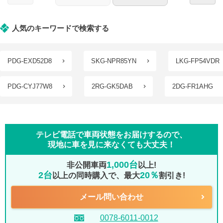
人気のキーワードで検索する
PDG-EXD52D8
SKG-NPR85YN
LKG-FP54VDR
PDG-CYJ77W8
2RG-GK5DAB
2DG-FR1AHG
テレビ電話で車両状態をお届けするので、
現地に車を見に来なくても大丈夫！
1,000台
非公開車両
以上!
2台
20％
以上の同時購入で、最大
割引き!
メール問い合わせ
0078-6011-0012