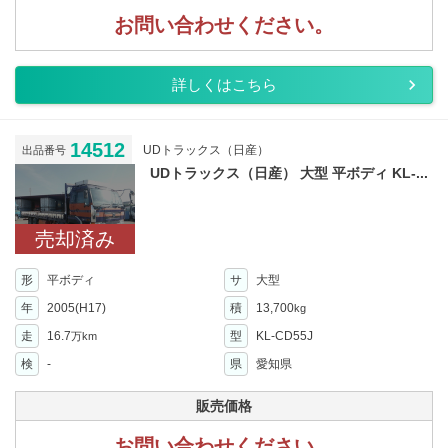
お問い合わせください。
詳しくはこちら
14512
UDトラックス（日産）
出品番号
UDトラックス（日産） 大型 平ボディ KL-...
売却済み
形
平ボディ
サ
大型
年
2005(H17)
積
13,700
kg
走
16.7
型
KL-CD55J
万km
検
-
県
愛知県
販売価格
お問い合わせください。