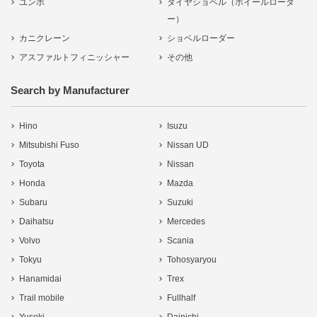
ユンボ
タイヤショベル（ホイールローダ
ー）
カニクレーン
ショベルローダー
アスファルトフィニッシャー
その他
Search by Manufacturer
Hino
Isuzu
Mitsubishi Fuso
Nissan UD
Toyota
Nissan
Honda
Mazda
Subaru
Suzuki
Daihatsu
Mercedes
Volvo
Scania
Tokyu
Tohosyaryou
Hanamidai
Trex
Trail mobile
Fullhalf