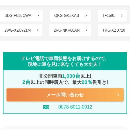
BDG-FC6JCWA
QKG-GK5XAB
TF1591
2WG-XZU721M
2RG-NKR88AN
TKG-XZU710
テレビ電話で車両状態をお届けするので、
現地に車を見に来なくても大丈夫！
1,000台
非公開車両
以上!
2台
20％
以上の同時購入で、最大
割引き!
メール問い合わせ
0078-6011-0012