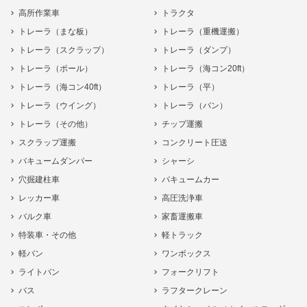
高所作業車
トラクタ
トレーラ（まな板）
トレーラ（重機運搬）
トレーラ（スクラップ）
トレーラ（ダンプ）
トレーラ（ポール）
トレーラ（海コン20ft）
トレーラ（海コン40ft）
トレーラ（平）
トレーラ（ウイング）
トレーラ（バン）
トレーラ（その他）
チップ運搬
スクラップ運搬
コンクリート圧送
バキュームダンパー
シャーシ
穴掘建柱車
バキュームカー
レッカー車
高圧洗浄車
バルク車
家畜運搬車
特装車・その他
軽トラック
軽バン
ワンボックス
ライトバン
フォークリフト
バス
ラフタークレーン