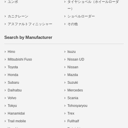
ユンボ
タイヤショベル（ホイールローダ
ー）
カニクレーン
ショベルローダー
アスファルトフィニッシャー
その他
Search by Manufacturer
Hino
Isuzu
Mitsubishi Fuso
Nissan UD
Toyota
Nissan
Honda
Mazda
Subaru
Suzuki
Daihatsu
Mercedes
Volvo
Scania
Tokyu
Tohosyaryou
Hanamidai
Trex
Trail mobile
Fullhalf