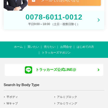
メールでのお問い合せ
mail
0078-6011-0012
平日9:00～18:00 （土日・祝祭日除く）
ホーム
買いたい
売りたい
お問合せ
はじめての方
トラッカーズマガジン
トラッカーズ公式LINE@
Search by Body Type
平ボディ
アルミブロック
Wキャブ
アルミウィング