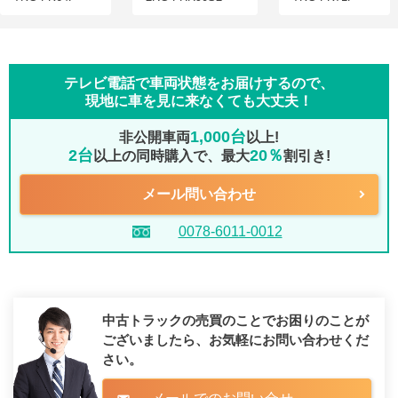
テレビ電話で車両状態をお届けするので、
現地に車を見に来なくても大丈夫！
1,000台
非公開車両
以上!
2台
20％
以上の同時購入で、最大
割引き!
メール問い合わせ
0078-6011-0012
中古トラックの売買のことでお困りのことが
ございましたら、
お気軽にお問い合わせくだ
さい。