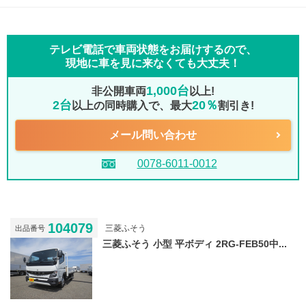
テレビ電話で車両状態をお届けするので、
現地に車を見に来なくても大丈夫！
1,000台
非公開車両
以上!
2台
20％
以上の同時購入で、最大
割引き!
メール問い合わせ
0078-6011-0012
104079
三菱ふそう
出品番号
三菱ふそう 小型 平ボディ 2RG-FEB50中...