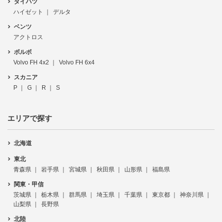
ダイハツ
ハイゼット
デルタ
ベンツ
アクトロス
ボルボ
Volvo FH 4x2
Volvo FH 6x4
スカニア
P
G
R
S
エリアで探す
北海道
東北
青森県
岩手県
宮城県
秋田県
山形県
福島県
関東・甲信
茨城県
栃木県
群馬県
埼玉県
千葉県
東京都
神奈川県
山梨県
長野県
北陸