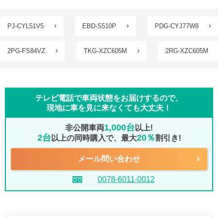
PJ-CYL51V5
EBD-S510P
PDG-CYJ77W8
2PG-FS84VZ
TKG-XZC605M
2RG-XZC605M
テレビ電話で車両状態をお届けするので、
現地に車を見に来なくても大丈夫！
1,000台
非公開車両
以上!
2台
20％
以上の同時購入で、最大
割引き!
メール問い合わせ
0078-6011-0012