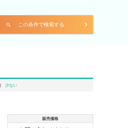
この条件で検索する
search
少ない
販売価格