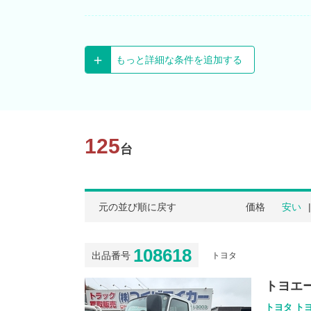
もっと詳細な条件を追加する
125
台
元の並び順に戻す
価格
安い
108618
出品番号
トヨタ
トヨエー
トヨタ トヨ