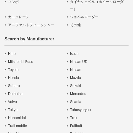
ユンボ
タイヤショベル（ホイールローダ
ー）
カニクレーン
ショベルローダー
アスファルトフィニッシャー
その他
Search by Manufacturer
Hino
Isuzu
Mitsubishi Fuso
Nissan UD
Toyota
Nissan
Honda
Mazda
Subaru
Suzuki
Daihatsu
Mercedes
Volvo
Scania
Tokyu
Tohosyaryou
Hanamidai
Trex
Trail mobile
Fullhalf