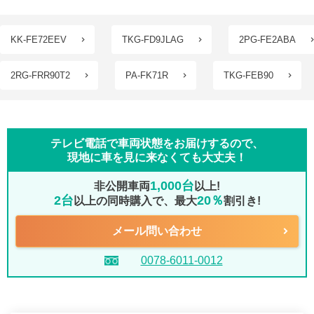
KK-FE72EEV
TKG-FD9JLAG
2PG-FE2ABA
2RG-FRR90T2
PA-FK71R
TKG-FEB90
テレビ電話で車両状態をお届けするので、
現地に車を見に来なくても大丈夫！
1,000台
非公開車両
以上!
2台
20％
以上の同時購入で、最大
割引き!
メール問い合わせ
0078-6011-0012