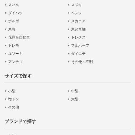
スバル
スズキ
ダイハツ
ベンツ
ボルボ
スカニア
東急
東邦車輛
花見台自動車
トレクス
トレモ
フルハーフ
ユソーキ
ダイニチ
アンチコ
その他・不明
サイズで探す
小型
中型
増トン
大型
その他
ブランドで探す