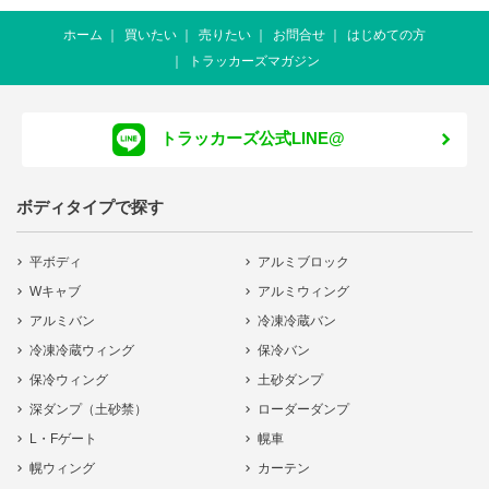
ホーム
買いたい
売りたい
お問合せ
はじめての方
トラッカーズマガジン
トラッカーズ公式LINE@
ボディタイプで探す
平ボディ
アルミブロック
Wキャブ
アルミウィング
アルミバン
冷凍冷蔵バン
冷凍冷蔵ウィング
保冷バン
保冷ウィング
土砂ダンプ
深ダンプ（土砂禁）
ローダーダンプ
L・Fゲート
幌車
幌ウィング
カーテン