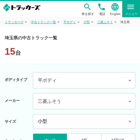
phone
language
menu
車を探す
電話
English
メニュー
トラッカーズ
中古トラック一覧
平ボディ
小型
三菱ふそう
埼玉県
埼玉県の中古トラック一覧
15
台
ボディタイプ
平ボディ
メーカー
三菱ふそう
サイズ