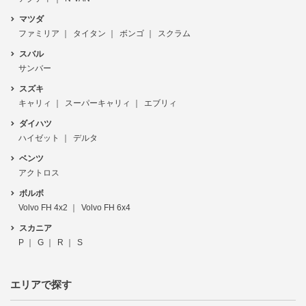
マツダ
ファミリア
タイタン
ボンゴ
スクラム
スバル
サンバー
スズキ
キャリィ
スーパーキャリィ
エブリィ
ダイハツ
ハイゼット
デルタ
ベンツ
アクトロス
ボルボ
Volvo FH 4x2
Volvo FH 6x4
スカニア
P
G
R
S
エリアで探す