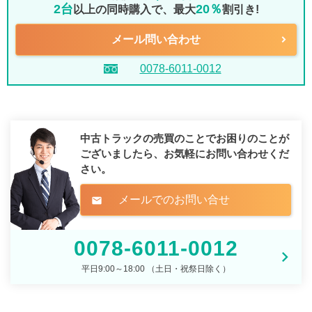
2台
20％
以上の同時購入で、最大
割引き!
メール問い合わせ
0078-6011-0012
中古トラックの売買のことでお困りのことが
ございましたら、
お気軽にお問い合わせくだ
さい。
メールでのお問い合せ
mail
0078-6011-0012
平日9:00～18:00 （土日・祝祭日除く）