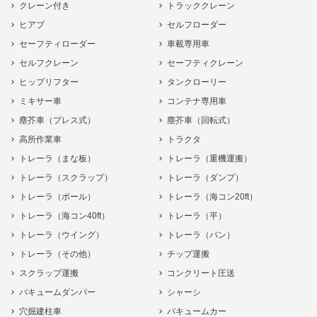
クレーン付き
トラッククレーン
ヒアブ
セルフローダー
セーフティローダー
車載専用車
セルフクレーン
セーフティクレーン
ヒップリフター
タンクローリー
ミキサー車
コンテナ専用車
塵芥車（プレス式）
塵芥車（回転式）
高所作業車
トラクタ
トレーラ（まな板）
トレーラ（重機運搬）
トレーラ（スクラップ）
トレーラ（ダンプ）
トレーラ（ポール）
トレーラ（海コン20ft）
トレーラ（海コン40ft）
トレーラ（平）
トレーラ（ウイング）
トレーラ（バン）
トレーラ（その他）
チップ運搬
スクラップ運搬
コンクリート圧送
バキュームダンパー
シャーシ
穴掘建柱車
バキュームカー