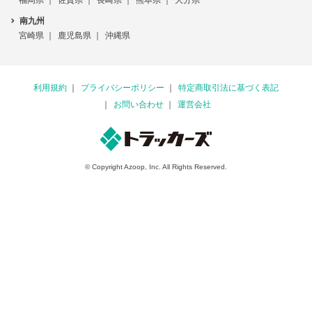
福岡県
佐賀県
長崎県
熊本県
大分県
南九州
宮崎県
鹿児島県
沖縄県
利用規約
プライバシーポリシー
特定商取引法に基づく表記
お問い合わせ
運営会社
© Copyright Azoop, Inc. All Rights Reserved.