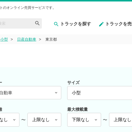
トのオンライン売買サービスです。
トラックを探す
トラックを売
小型
日産自動車
東京都
ー
サイズ
自動車
離
最大積載量
〜
〜