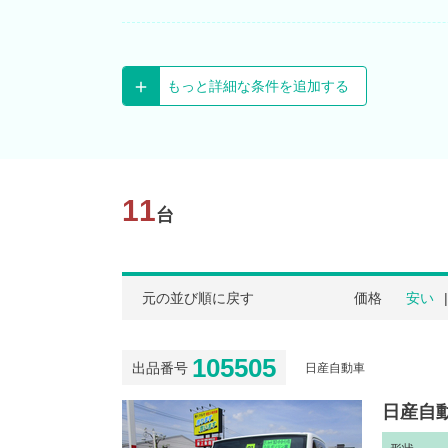
もっと詳細な条件を追加する
11
台
元の並び順に戻す
価格
安い
105505
出品番号
日産自動車
日産自動