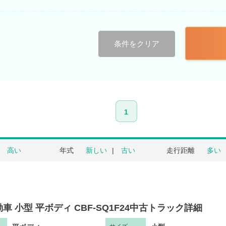
条件をクリア
1
高い
年式
新しい
古い
走行距離
多い
車 小型 平ボディ CBF-SQ1F24中古トラック詳細