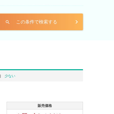
この条件で検索する
search
少ない
販売価格