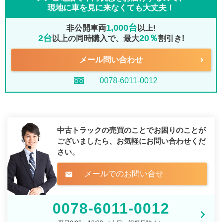
現地に車を見に来なくても大丈夫！
1,000台
非公開車両
以上!
2台
20％
以上の同時購入で、最大
割引き!
メール問い合わせ
0078-6011-0012
中古トラックの売買のことでお困りのことが
ございましたら、
お気軽にお問い合わせくだ
さい。
メールでのお問い合せ
mail
0078-6011-0012