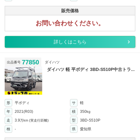
販売価格
お問い合わせください。
詳しくはこちら
77850
ダイハツ
出品番号
ダイハツ 軽 平ボディ 3BD-S510P中古トラ...
形
平ボディ
サ
軽
年
2021(R03)
積
350
kg
走
3.9
型
3BD-S510P
万km
(実走行距離)
検
-
県
愛知県