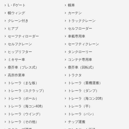
L・Fゲート
幌車
幌ウィング
カーテン
クレーン付き
トラッククレーン
ヒアブ
セルフローダー
セーフティローダー
車載専用車
セルフクレーン
セーフティクレーン
ヒップリフター
タンクローリー
ミキサー車
コンテナ専用車
塵芥車（プレス式）
塵芥車（回転式）
高所作業車
トラクタ
トレーラ（まな板）
トレーラ（重機運搬）
トレーラ（スクラップ）
トレーラ（ダンプ）
トレーラ（ポール）
トレーラ（海コン20ft）
トレーラ（海コン40ft）
トレーラ（平）
トレーラ（ウイング）
トレーラ（バン）
トレーラ（その他）
チップ運搬