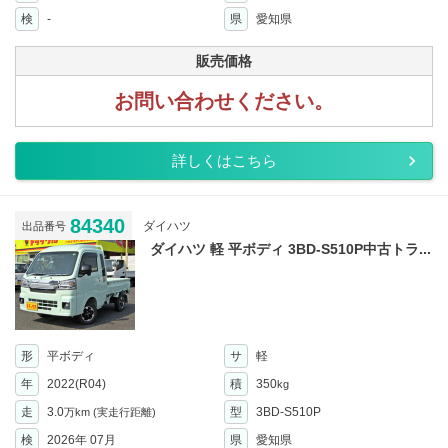
検
-
県
愛知県
販売価格
お問い合わせください。
詳しくはこちら
84340
ダイハツ
出品番号
ダイハツ 軽 平ボディ 3BD-S510P中古トラ...
形
平ボディ
サ
軽
年
2022(R04)
積
350
kg
走
3.0
型
3BD-S510P
万km
(実走行距離)
検
2026年 07月
県
愛知県