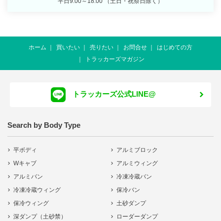
平日9:00～18:00 （土日・祝祭日除く）
ホーム
買いたい
売りたい
お問合せ
はじめての方
トラッカーズマガジン
トラッカーズ公式LINE@
Search by Body Type
平ボディ
アルミブロック
Wキャブ
アルミウィング
アルミバン
冷凍冷蔵バン
冷凍冷蔵ウィング
保冷バン
保冷ウィング
土砂ダンプ
深ダンプ（土砂禁）
ローダーダンプ