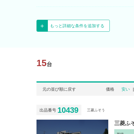
もっと詳細な条件を追加する
15
台
元の並び順に戻す
価格
安い
10439
出品番号
三菱ふそう
三菱ふそ