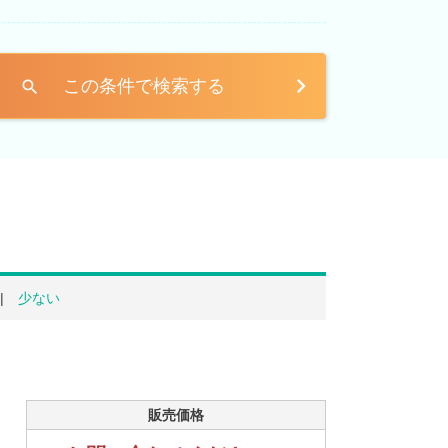
この条件で検索する
search
少ない
販売価格