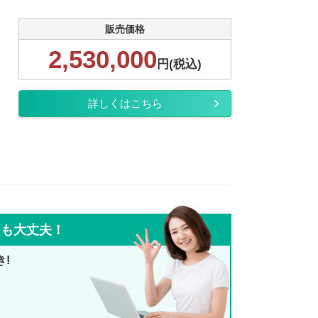
販売価格
2,530,000
円(税込)
詳しくはこちら
ても大丈夫！
き!