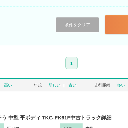
条件をクリア
1
高い
年式
新しい
古い
走行距離
多い
う 中型 平ボディ TKG-FK61F中古トラック詳細