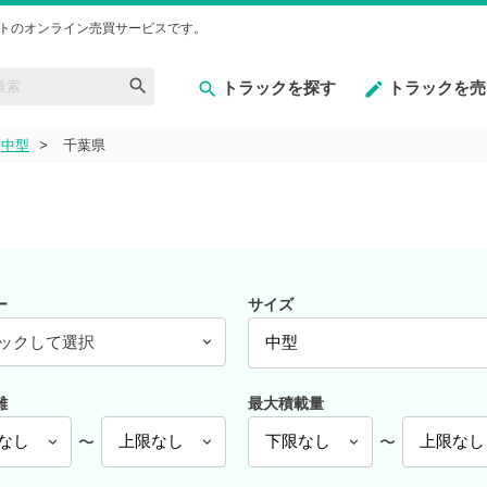
トのオンライン売買サービスです。
トラックを探す
トラックを売
中型
千葉県
ー
サイズ
ックして選択
離
最大積載量
〜
〜