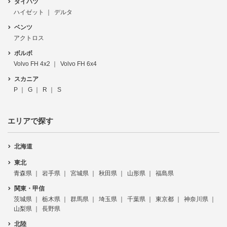
ダイハツ
ハイゼット
デルタ
ベンツ
アクトロス
ボルボ
Volvo FH 4x2
Volvo FH 6x4
スカニア
P
G
R
S
エリアで探す
北海道
東北
青森県
岩手県
宮城県
秋田県
山形県
福島県
関東・甲信
茨城県
栃木県
群馬県
埼玉県
千葉県
東京都
神奈川県
山梨県
長野県
北陸