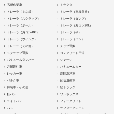
高所作業車
トラクタ
トレーラ（まな板）
トレーラ（重機運搬）
トレーラ（スクラップ）
トレーラ（ダンプ）
トレーラ（ポール）
トレーラ（海コン20ft）
トレーラ（海コン40ft）
トレーラ（平）
トレーラ（ウイング）
トレーラ（バン）
トレーラ（その他）
チップ運搬
スクラップ運搬
コンクリート圧送
バキュームダンパー
シャーシ
穴掘建柱車
バキュームカー
レッカー車
高圧洗浄車
バルク車
家畜運搬車
特装車・その他
軽トラック
軽バン
ワンボックス
ライトバン
フォークリフト
バス
ラフタークレーン