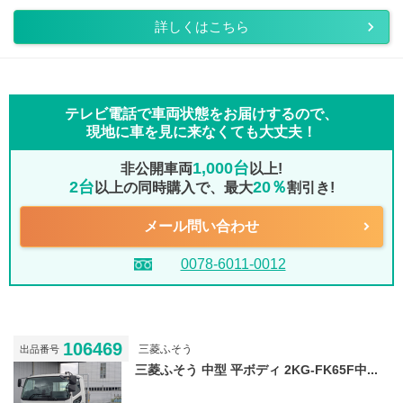
詳しくはこちら
テレビ電話で車両状態をお届けするので、
現地に車を見に来なくても大丈夫！
1,000台
非公開車両
以上!
2台
20％
以上の同時購入で、最大
割引き!
メール問い合わせ
0078-6011-0012
106469
三菱ふそう
出品番号
三菱ふそう 中型 平ボディ 2KG-FK65F中...