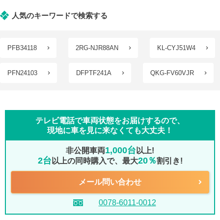
人気のキーワードで検索する
PFB34118
2RG-NJR88AN
KL-CYJ51W4
PFN24103
DFPTF241A
QKG-FV60VJR
テレビ電話で車両状態をお届けするので、
現地に車を見に来なくても大丈夫！
1,000台
非公開車両
以上!
2台
20％
以上の同時購入で、最大
割引き!
メール問い合わせ
0078-6011-0012