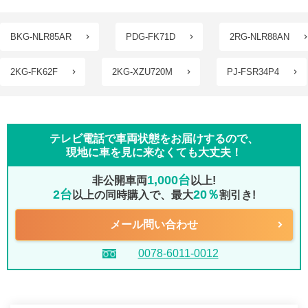
BKG-NLR85AR
PDG-FK71D
2RG-NLR88AN
2KG-FK62F
2KG-XZU720M
PJ-FSR34P4
テレビ電話で車両状態をお届けするので、
現地に車を見に来なくても大丈夫！
1,000台
非公開車両
以上!
2台
20％
以上の同時購入で、最大
割引き!
メール問い合わせ
0078-6011-0012