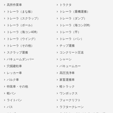
高所作業車
トラクタ
トレーラ（まな板）
トレーラ（重機運搬）
トレーラ（スクラップ）
トレーラ（ダンプ）
トレーラ（ポール）
トレーラ（海コン20ft）
トレーラ（海コン40ft）
トレーラ（平）
トレーラ（ウイング）
トレーラ（バン）
トレーラ（その他）
チップ運搬
スクラップ運搬
コンクリート圧送
バキュームダンパー
シャーシ
穴掘建柱車
バキュームカー
レッカー車
高圧洗浄車
バルク車
家畜運搬車
特装車・その他
軽トラック
軽バン
ワンボックス
ライトバン
フォークリフト
バス
ラフタークレーン