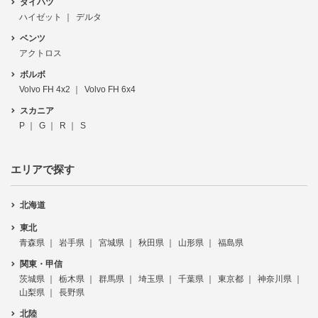
ダイハツ
ハイゼット
デルタ
ベンツ
アクトロス
ボルボ
Volvo FH 4x2
Volvo FH 6x4
スカニア
P
G
R
S
エリアで探す
北海道
東北
青森県
岩手県
宮城県
秋田県
山形県
福島県
関東・甲信
茨城県
栃木県
群馬県
埼玉県
千葉県
東京都
神奈川県
山梨県
長野県
北陸