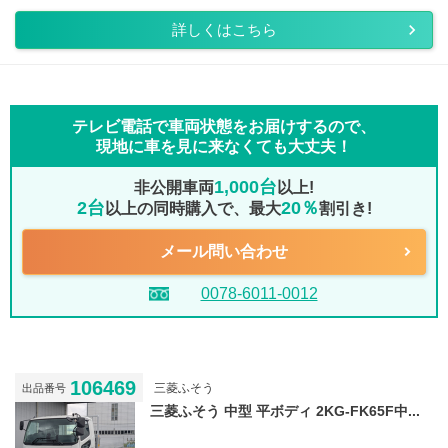
詳しくはこちら
テレビ電話で車両状態をお届けするので、
現地に車を見に来なくても大丈夫！
1,000台
非公開車両
以上!
2台
20％
以上の同時購入で、最大
割引き!
メール問い合わせ
0078-6011-0012
106469
三菱ふそう
出品番号
三菱ふそう 中型 平ボディ 2KG-FK65F中...